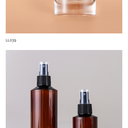
LL039