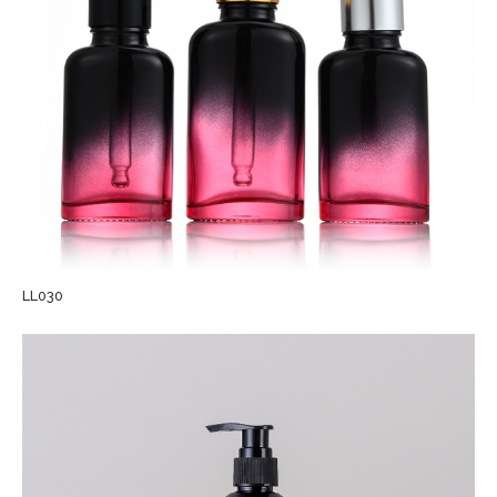
LL030