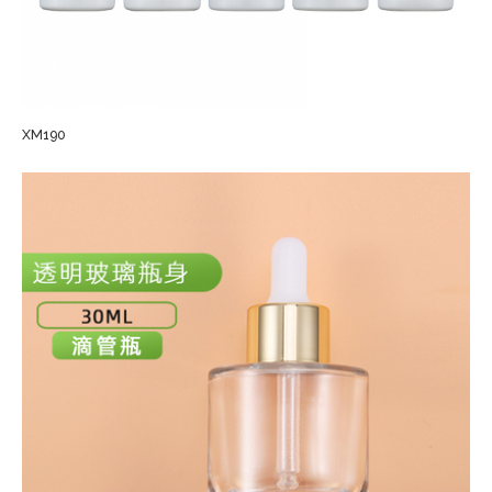
XM190