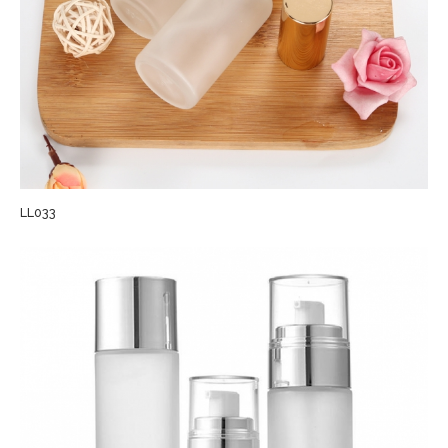
LL033