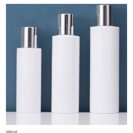
XM197