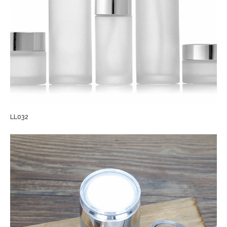
LL032