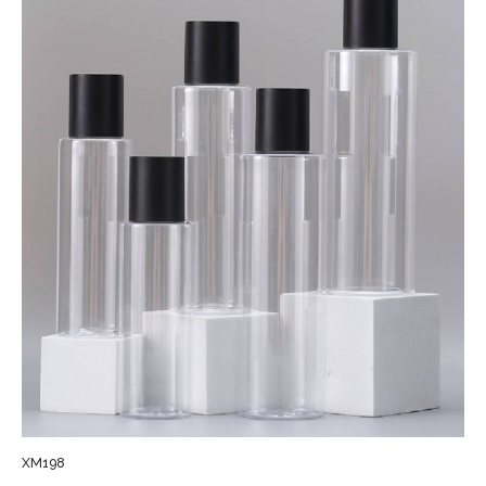
XM198