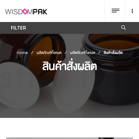
FILTER
Home
/
ผลิตภัณฑ์ทั้งหมด
/
ผลิตภัณฑ์ทั้งหมด
/
สินค้าสั่งผลิต
สินค้าสั่งผลิต