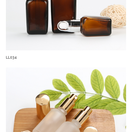
LL034