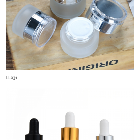
LL031