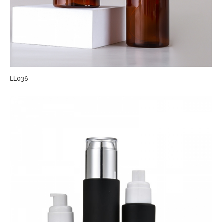
LL036