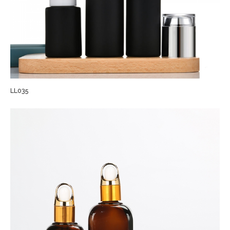
LL035