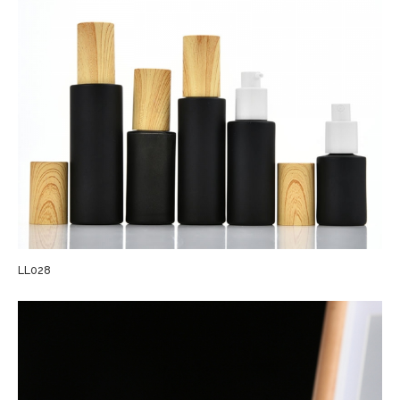
LL028