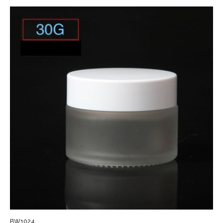
BW1024