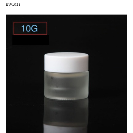
BW1021