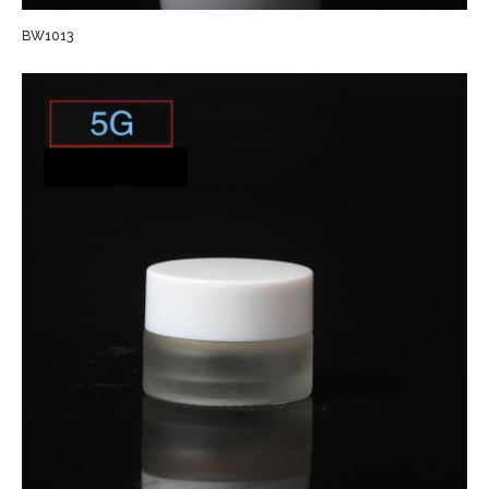
BW1013