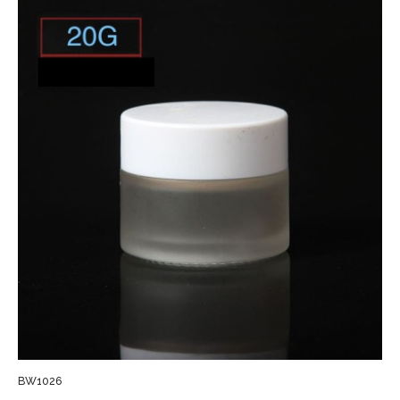
BW1026