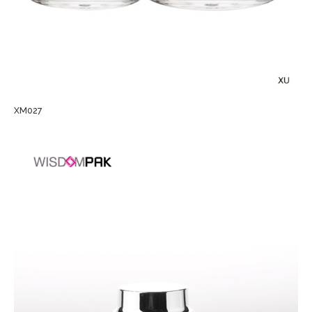
XM027