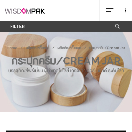
FILTER
Home
/
ผลิตภัณฑ์ทั้งหมด
/
ผลิตภัณฑ์ทั้งหมด
/
กระปุกครีม/Cream Jar
กระปุกครีม/CREAM JAR
บรรจุภัณฑ์พรีเมี่ยม ผู้นำเทคโนโลยี เกรดเค้าเตอร์แบรนด์ ระดับโลก