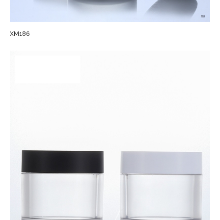
XM186