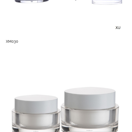
XM030