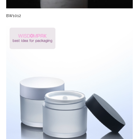
BW1012