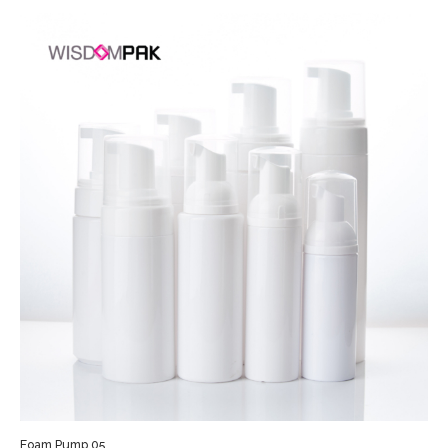
Foam Pump 05