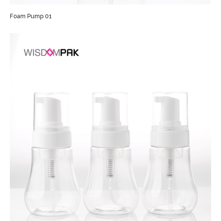
Foam Pump 01