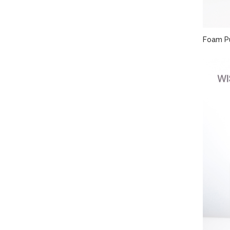
Foam P