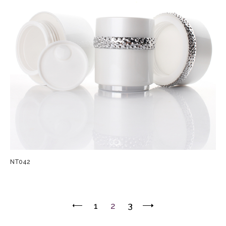
NT042
1
2
3