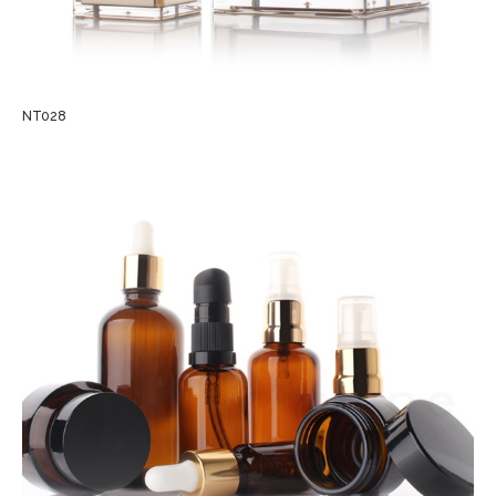
NT028