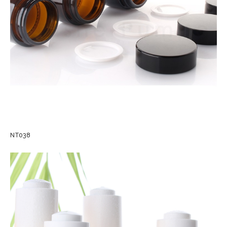
NT038