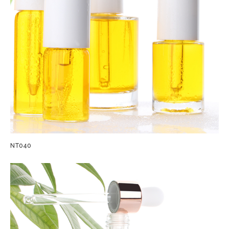
NT040