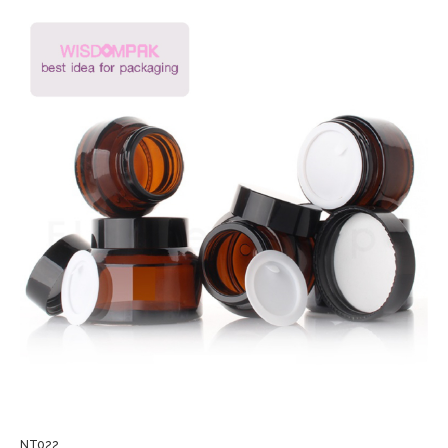
NT022