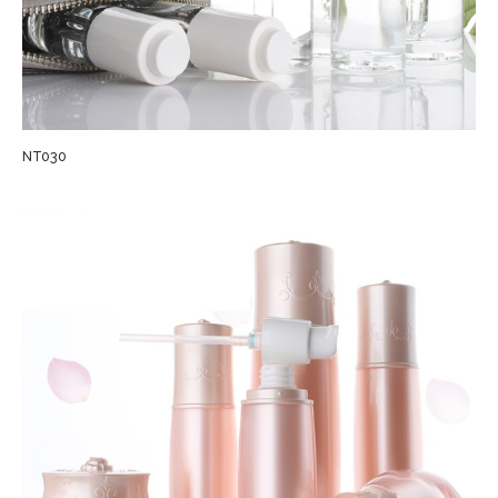
NT030