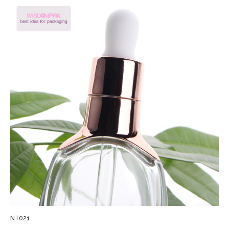
NT021