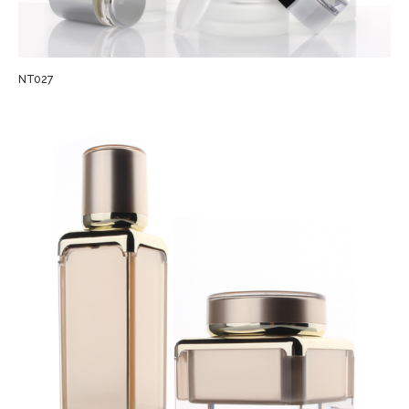
NT027