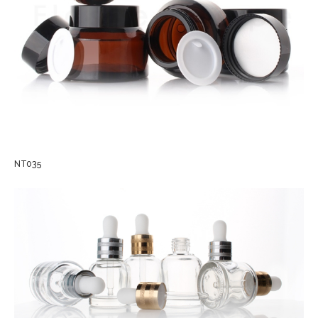
NT035