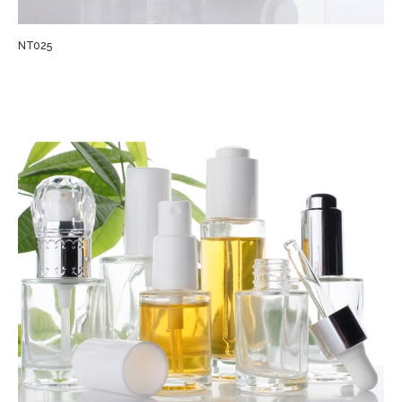
NT025