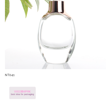
NT041