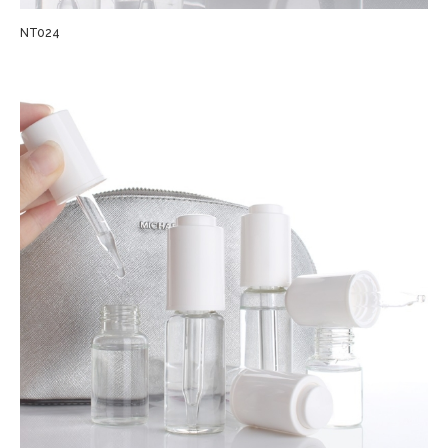
NT024