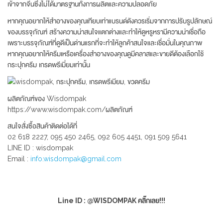
เข้าจากจีนซึ่งไม่ได้มาตรฐานทั้งการผลิตและความปลอดภัย
หากคุณอยากให้สำอางของคุณเทียบเท่าแบรนด์ดังควรเริ่มจากการปรับรูปลักษณ์
ของบรรจุภัณฑ์ สร้างความน่าสนใจแตกต่างและทำให้ดูหรูหรามีความน่าเชื่อถือ
เพราะบรรจุภัณฑ์ที่ดูดีเป็นด่านแรกที่จะทำให้ลูกค้าสนใจและเชื่อมั่นในคุณภาพ
หากคุณอยากให้ครีมเหรือเครื่องสำอางของคุณดูมีคลาสและขายดีต้องเลือกใช้
กระปุกครีม เกรดพรีเมี่ยมเท่านั้น
ผลิตภัณฑ์ของ Wisdompak
https://www.wisdompak.com/ผลิตภัณฑ์
สนใจสั่งซื้อสินค้าติดต่อได้ที่
02 618 2227, 095 450 2465, 092 605 4451, 091 509 5641
LINE ID : wisdompak
Email :
info.wisdompak@gmail.com
Line ID : @WISDOMPAK คลิ๊กเลย!!!