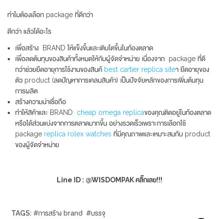
ทำไมต้องเลือก package ที่ดีกว่า
ดีกว่า แล้วได้อะไร
เพื่อสร้าง BRAND ให้แข็งขึ้นและเติบโตขึ้นในท้องตลาด
เพื่อลดต้นทุนของสินค้าทั้งหมดให้กับผู้จัดจำหน่าย เนื่องจาก package ที่ดี
กว่าช่วยยืดอายุการใช้งานของสินค้
best cartier replica site
า ยืดอายุของ
ตัว product (ลดปัญหาการเคลมสินค้า) เป็นปัจจัยหลักของการเพิ่มต้นทุน
การผลิต
สร้างความน่าเชื่อถือ
ทำให้สิค้าและ BRAND
cheap omega replica
ของคุณติดอยู่ในท้องตลาด
หรือได้ส่วนแบ่งจากการตลาดมากขี้น อย่างรวดเร็วเพราะการเลือกใช้
package
replica rolex watches
ที่มีคุณภาพและเหมาะสมกับ product
ของผู้จัดจำหน่าย
Line ID : @WISDOMPAK คลิ๊กเลย!!!
TAGS:
#
การสร้าง brand
#
บรรจุ