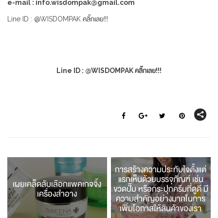
e-mail : info.wisdompak@gmail.com
Line ID : @WISDOMPAK คลิ๊กเลย!!!
Line ID : @WISDOMPAK คลิ๊กเลย!!!
การสร้างความประทับใจตั้งแต่
แรกเห็นด้วยบรรจุภัณฑ์ เช่น
เผยเคล็ดลับเลือกแพคเกจจิ้ง
ขวดปั๊ม หรือกระปุกครีมที่ดูดี มี
เครื่องสำอาง
ความสำคัญอย่างมากในการ
เพิ่มโอกาสให้สินค้าของเรา