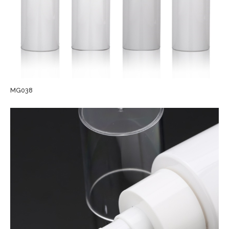
MG038