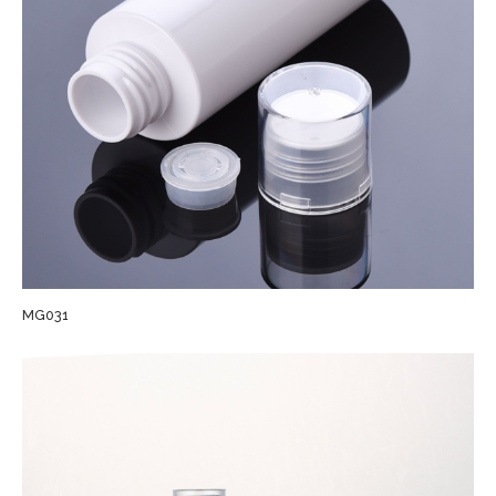
MG031