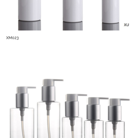
XM023