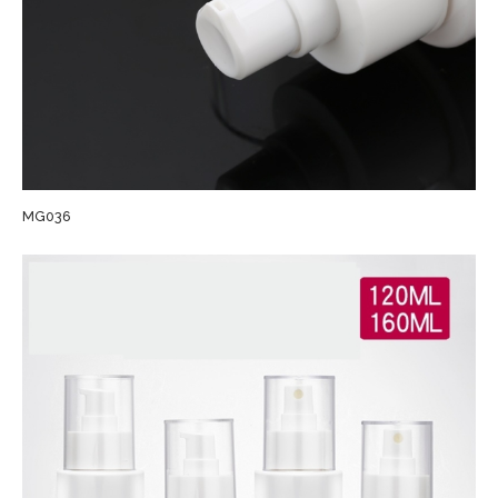
MG036