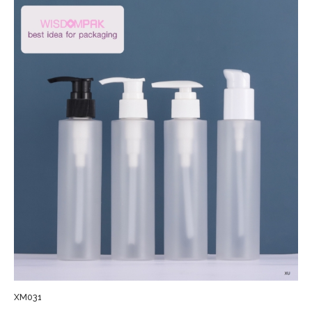
XM031