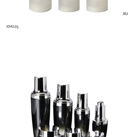
XM025