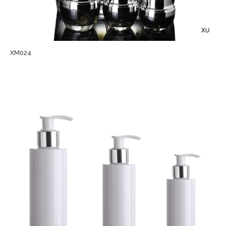
XM024