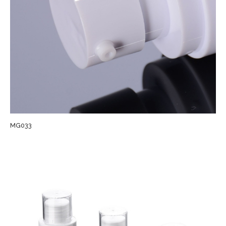
MG033