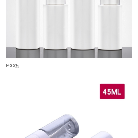
MG035