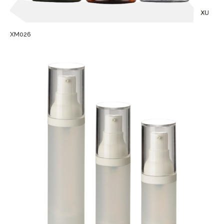
XM026