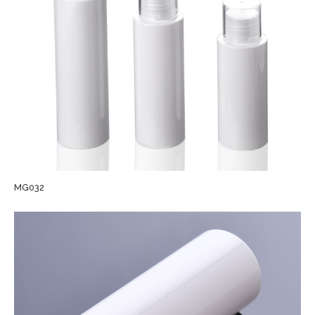
MG032