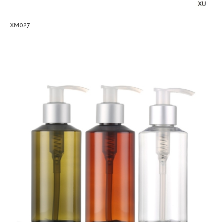
XM027