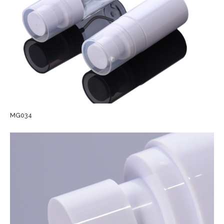
MG034