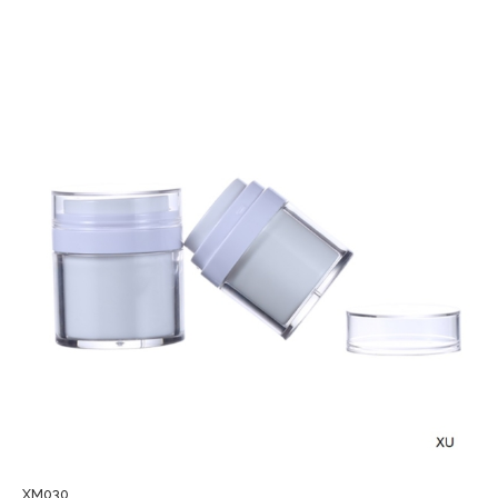
XM030