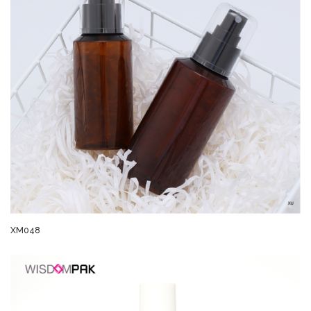
XM048