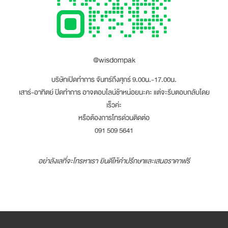
@wisdompak
บริษัทเปิดทำการ จันทร์ถึงศุกร์ 9.00น.-17.00น.
เสาร์-อาทิตย์ ปิดทำการ อาจตอบไลน์ช้าหน่อยนะคะ แต่จะรีบตอบกลับโดย
เร็วค่ะ
หรือต้องการโทรด่วนติดต่อ
091 509 5641
อย่าลังเลที่จะโทรหาเรา ยินดีให้คำปรึกษาและเสนอราคาฟรี