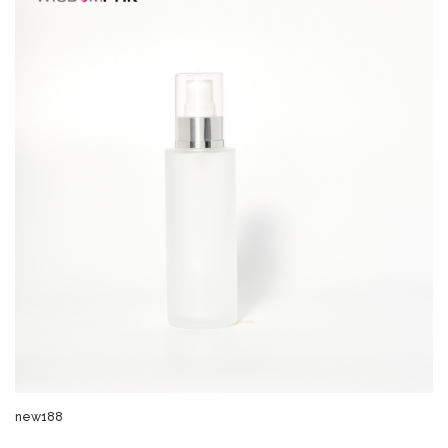
new188