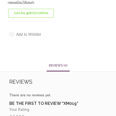
กดแอดไลน์ได้เลยค่ะ
Add Me @WISDOMPAK
Add to Wishlist
REVIEWS (0)
REVIEWS
There are no reviews yet.
BE THE FIRST TO REVIEW “XM019”
Your Rating