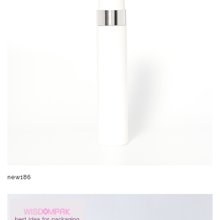
new186