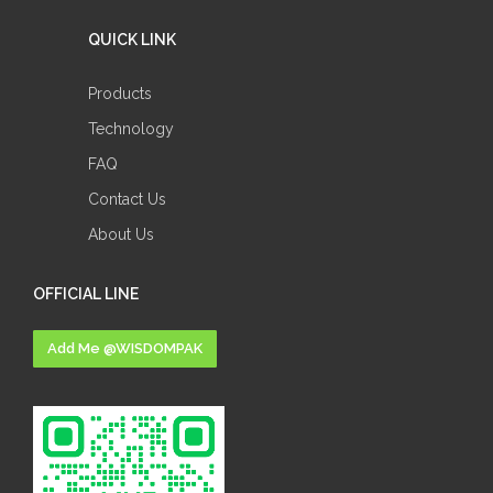
QUICK LINK
Products
Technology
FAQ
Contact Us
About Us
OFFICIAL LINE
Add Me @WISDOMPAK