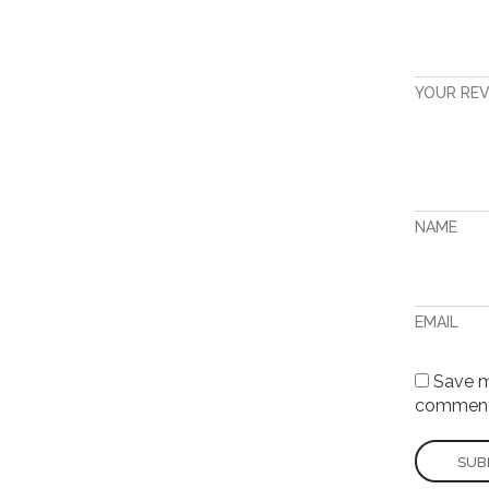
YOUR RE
NAME
EMAIL
Save my
comment