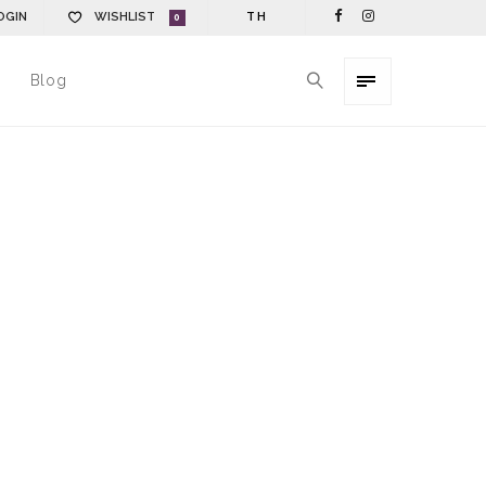
OGIN
WISHLIST
TH
0
Blog