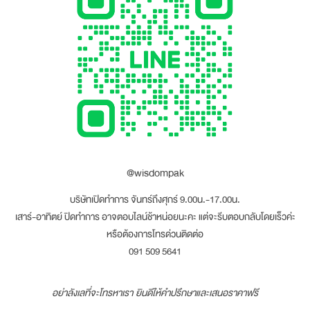
@wisdompak
บริษัทเปิดทำการ จันทร์ถึงศุกร์ 9.00น.-17.00น.
เสาร์-อาทิตย์ ปิดทำการ อาจตอบไลน์ช้าหน่อยนะคะ แต่จะรีบตอบกลับโดยเร็วค่ะ
หรือต้องการโทรด่วนติดต่อ
091 509 5641
อย่าลังเลที่จะโทรหาเรา ยินดีให้คำปรึกษาและเสนอราคาฟรี