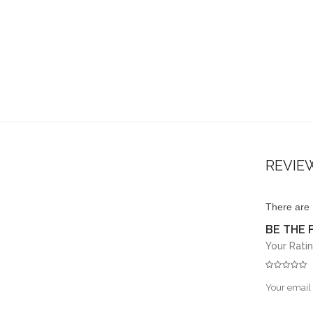
REVIE
There are 
BE THE 
Your Rati
Your email 