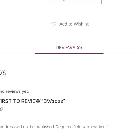
Add to Wishlist
REVIEWS (0)
WS
no reviews yet.
FIRST TO REVIEW “BW1022”
ng
address will not be published.
Required fields are marked
*