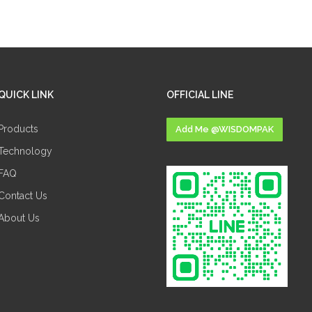
QUICK LINK
OFFICIAL LINE
Products
Add Me @WISDOMPAK
Technology
FAQ
Contact Us
About Us