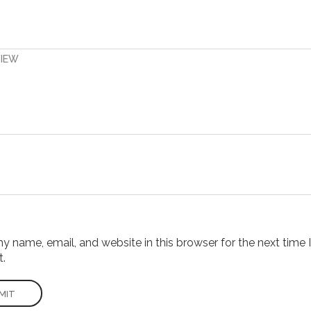
VIEW
 name, email, and website in this browser for the next time I
.