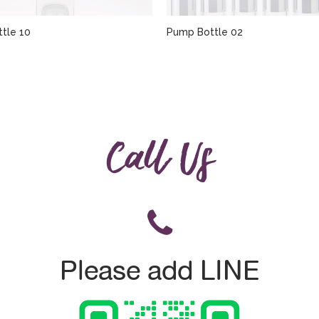
tle 10
Pump Bottle 02
Call Us
Please add LINE