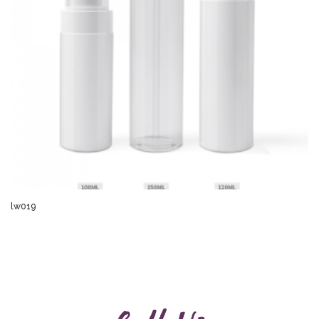
lw019