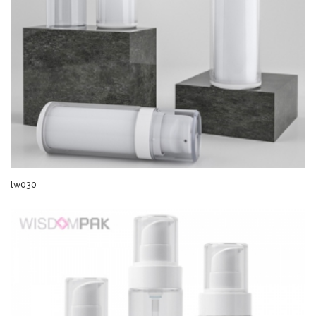
lw030