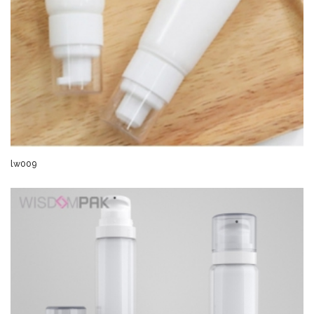
lw009