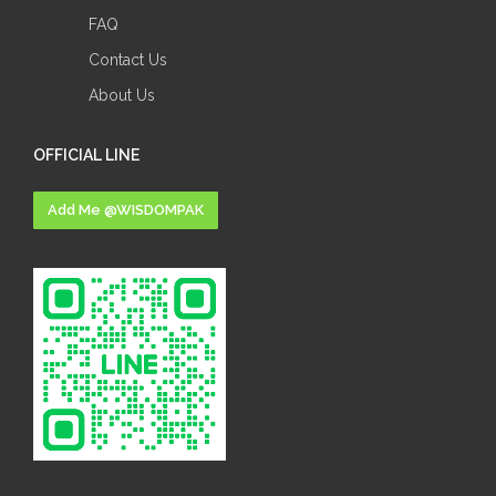
FAQ
Contact Us
About Us
OFFICIAL LINE
Add Me @WISDOMPAK