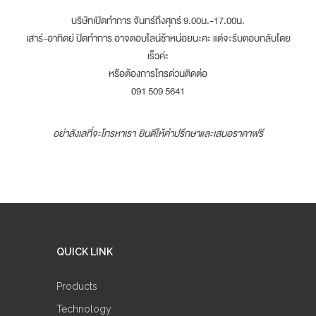
บริษัทเปิดทำการ จันทร์ถึงศุกร์ 9.00น.-17.00น.
เสาร์-อาทิตย์ ปิดทำการ อาจตอบไลน์ช้าหน่อยนะคะ แต่จะรีบตอบกลับโดย
เร็วค่ะ
หรือต้องการโทรด่วนติดต่อ
091 509 5641
อย่าลังเลที่จะโทรหาเรา ยินดีให้คำปรึกษาและเสนอราคาฟรี
QUICK LINK
Products
Technology