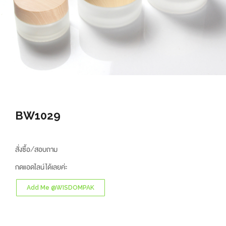
BW1029
สั่งซื้อ/สอบถาม
กดแอดไลน์ได้เลยค่ะ
Add Me @WISDOMPAK