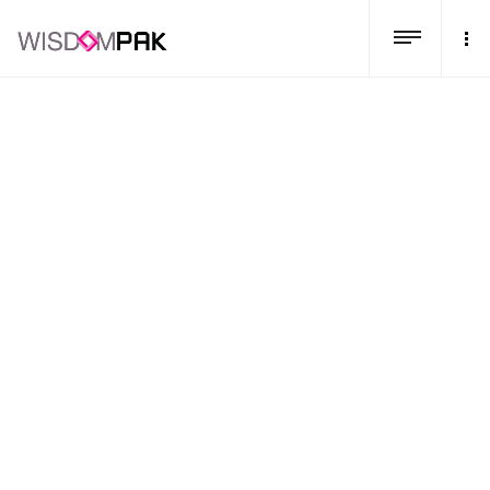
Home
/
ผลิตภัณฑ์ทั้งหมด
/
ผลิตภัณฑ์ทั้งหมด
/
สินค้าสั่ง
ผลิต
/
BW1060