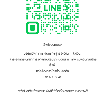
@wisdompak
บริษัทเปิดทำการ จันทร์ถึงศุกร์ 9.00น.-17.00น.
เสาร์-อาทิตย์ ปิดทำการ อาจตอบไลน์ช้าหน่อยนะคะ แต่จะรีบตอบกลับโดย
เร็วค่ะ
หรือต้องการโทรด่วนติดต่อ
091 509 5641
อย่าลังเลที่จะโทรหาเรา ยินดีให้คำปรึกษาและเสนอราคาฟรี