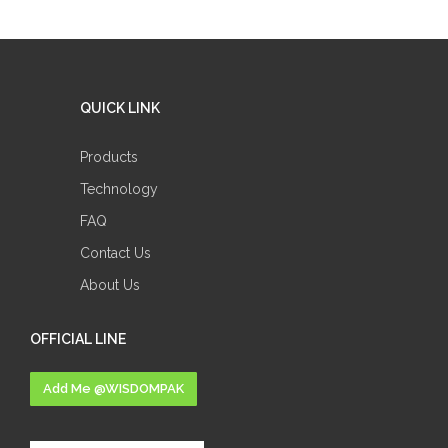
QUICK LINK
Products
Technology
FAQ
Contact Us
About Us
OFFICIAL LINE
Add Me @WISDOMPAK