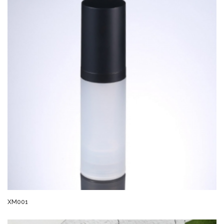
XM001