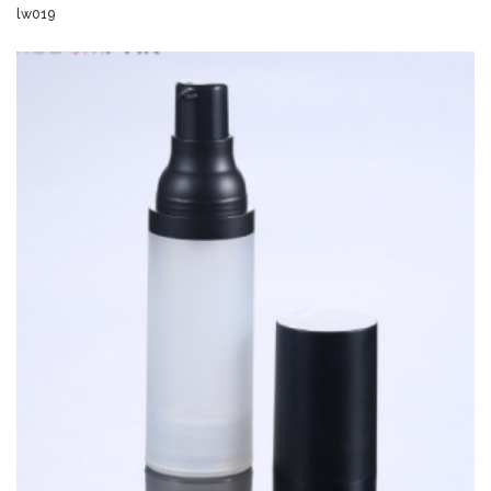
lw019