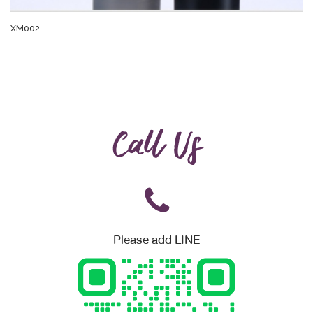
XM002
Call Us
Please add LINE