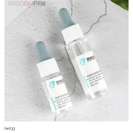
lw033