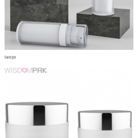
lw030