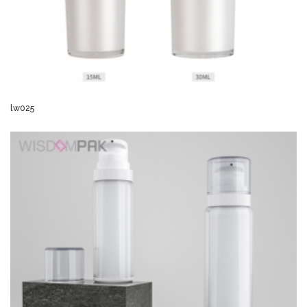
lw025