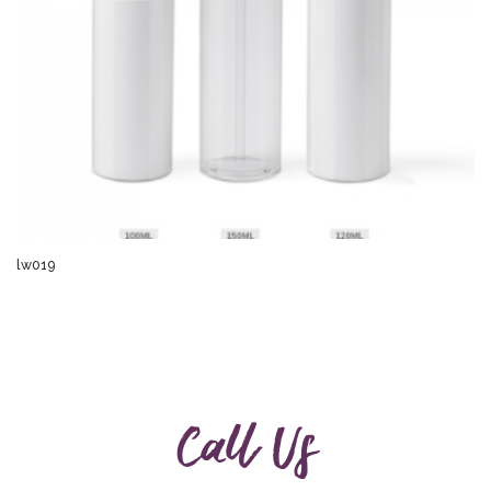
lw019
Call Us