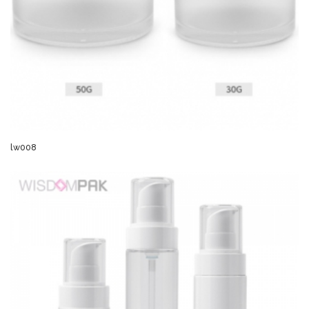
lw008