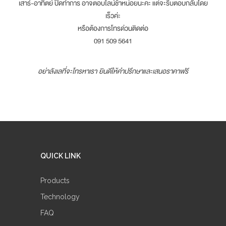
เสาร์-อาทิตย์ ปิดทำการ อาจตอบไลน์ช้าหน่อยนะคะ แต่จะรีบตอบกลับโดย
เร็วค่ะ
หรือต้องการโทรด่วนติดต่อ
091 509 5641
อย่าลังเลที่จะโทรหาเรา ยินดีให้คำปรึกษาและเสนอราคาฟรี
QUICK LINK
Products
Technology
FAQ