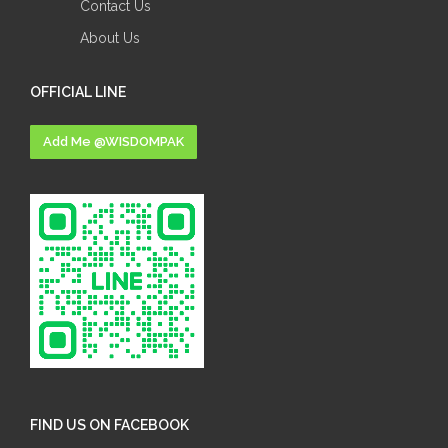
Contact Us
About Us
OFFICIAL LINE
Add Me @WISDOMPAK
FIND US ON FACEBOOK