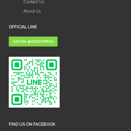
Contact Us
About Us
OFFICIAL LINE
Add Me @WISDOMPAK
FIND US ON FACEBOOK