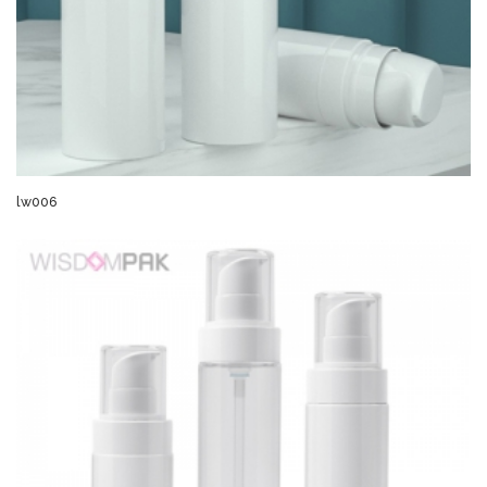
lw006