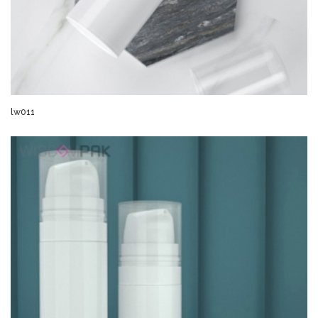
lw011