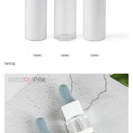
lw019