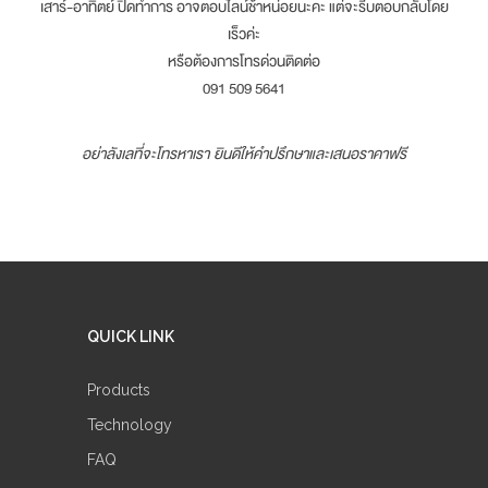
เสาร์-อาทิตย์ ปิดทำการ อาจตอบไลน์ช้าหน่อยนะคะ แต่จะรีบตอบกลับโดย
เร็วค่ะ
หรือต้องการโทรด่วนติดต่อ
091 509 5641
อย่าลังเลที่จะโทรหาเรา ยินดีให้คำปรึกษาและเสนอราคาฟรี
QUICK LINK
Products
Technology
FAQ