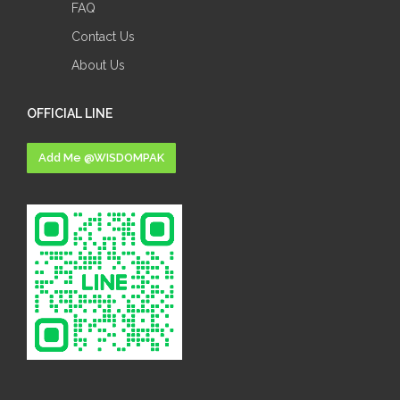
FAQ
Contact Us
About Us
OFFICIAL LINE
Add Me @WISDOMPAK