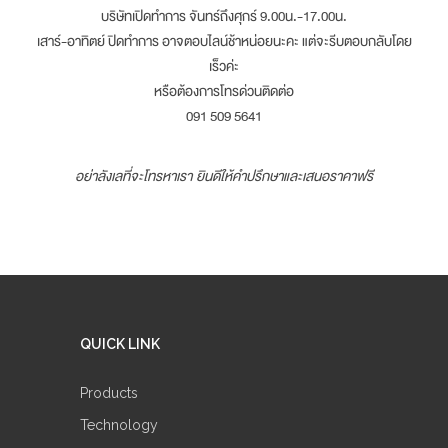
บริษัทเปิดทำการ จันทร์ถึงศุกร์ 9.00น.-17.00น.
เสาร์-อาทิตย์ ปิดทำการ อาจตอบไลน์ช้าหน่อยนะคะ แต่จะรีบตอบกลับโดย
เร็วค่ะ
หรือต้องการโทรด่วนติดต่อ
091 509 5641
อย่าลังเลที่จะโทรหาเรา ยินดีให้คำปรึกษาและเสนอราคาฟรี
QUICK LINK
Products
Technology