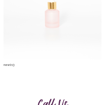
new013