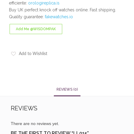
efficiente:
orologireplica.is
Buy UK perfect knock off watches online. Fast shipping.
Quality guarantee:
fakewatches.io
Add Me @WISDOMPAK
Add to Wishlist
REVIEWS (0)
REVIEWS
There are no reviews yet.
BE THE FIRST TO REVIEW “LL015”