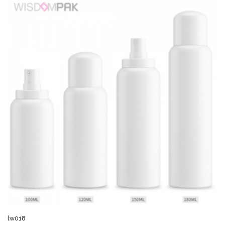
lw018