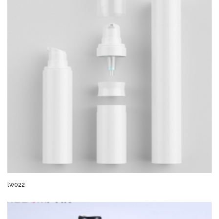
lw022