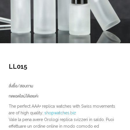
LL015
สั่งซื้อ/สอบถาม
กดแอดไลน์ได้เลยค่ะ
The perfect AAA+ replica watches with Swiss movements
are of high quality:
shopwatches.biz
Vale la pena avere Orologi replica svizzeri in saldo. Puoi
effettuare un ordine online in modo comodo ed