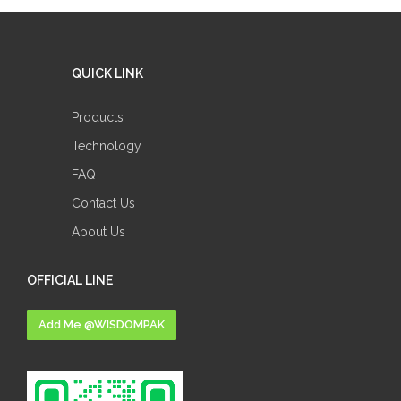
QUICK LINK
Products
Technology
FAQ
Contact Us
About Us
OFFICIAL LINE
Add Me @WISDOMPAK