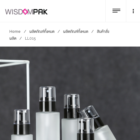
Home
/
ผลิตภัณฑ์ทั้งหมด
/
ผลิตภัณฑ์ทั้งหมด
/
สินค้าสั่ง
ผลิต
/
LL015