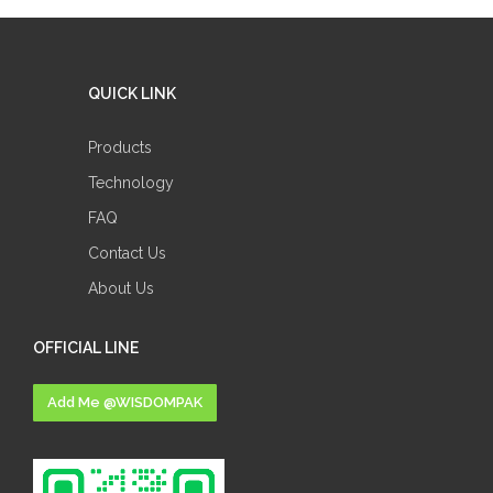
QUICK LINK
Products
Technology
FAQ
Contact Us
About Us
OFFICIAL LINE
Add Me @WISDOMPAK