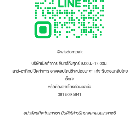
@wisdompak
บริษัทเปิดทำการ จันทร์ถึงศุกร์ 9.00น.-17.00น.
เสาร์-อาทิตย์ ปิดทำการ อาจตอบไลน์ช้าหน่อยนะคะ แต่จะรีบตอบกลับโดย
เร็วค่ะ
หรือต้องการโทรด่วนติดต่อ
091 509 5641
อย่าลังเลที่จะโทรหาเรา ยินดีให้คำปรึกษาและเสนอราคาฟรี