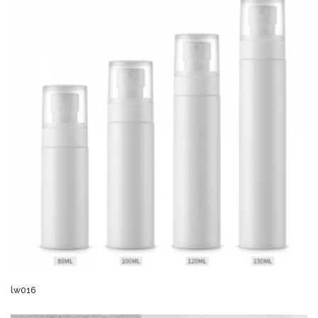
lw016