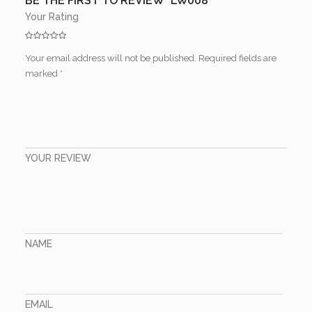
BE THE FIRST TO REVIEW “LW008”
Your Rating
Your email address will not be published.
Required fields are
marked
*
YOUR REVIEW
NAME
EMAIL