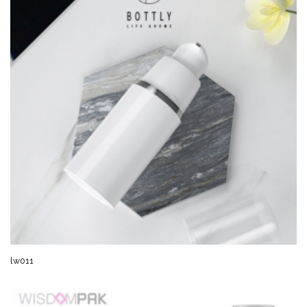
lw011