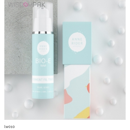
lw010