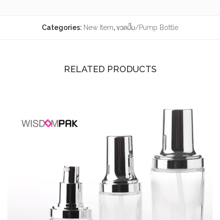
Categories:
New Item
,
ขวดปั๊ม/Pump Bottle
RELATED PRODUCTS