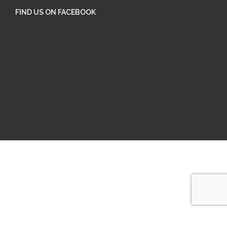
FIND US ON FACEBOOK