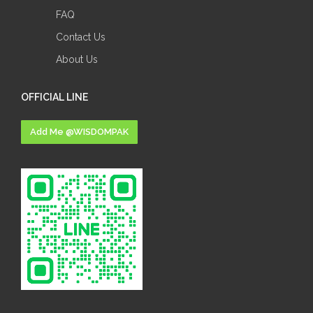
FAQ
Contact Us
About Us
OFFICIAL LINE
Add Me @WISDOMPAK