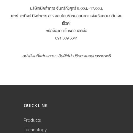
บริษัทเปิดทำการ จันทร์ถึงศุกร์ 9.00น.-17.00น.
เสาร์-อาทิตย์ ปิดทำการ อาจตอบไลน์ช้าหน่อยนะคะ แต่จะรีบตอบกลับโดย
เร็วค่ะ
หรือต้องการโทรด่วนติดต่อ
091 509 5641
อย่าลังเลที่จะโทรหาเรา ยินดีให้คำปรึกษาและเสนอราคาฟรี
QUICK LINK
Products
Technology