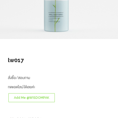
lw017
สั่งซื้อ/สอบถาม
กดแอดไลน์ได้เลยค่ะ
Add Me @WISDOMPAK