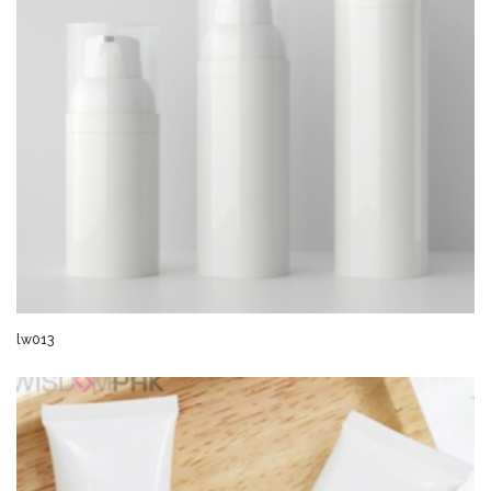
lw013