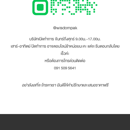
@wisdompak
บริษัทเปิดทำการ จันทร์ถึงศุกร์ 9.00น.-17.00น.
เสาร์-อาทิตย์ ปิดทำการ อาจตอบไลน์ช้าหน่อยนะคะ แต่จะรีบตอบกลับโดย
เร็วค่ะ
หรือต้องการโทรด่วนติดต่อ
091 509 5641
อย่าลังเลที่จะโทรหาเรา ยินดีให้คำปรึกษาและเสนอราคาฟรี