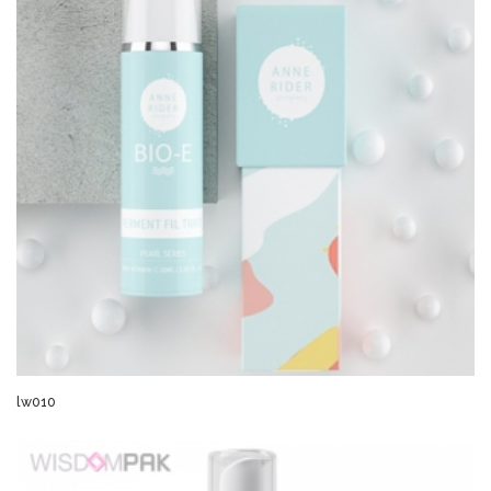
lw010