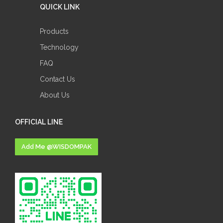
QUICK LINK
Products
Technology
FAQ
Contact Us
About Us
OFFICIAL LINE
Add Me @WISDOMPAK