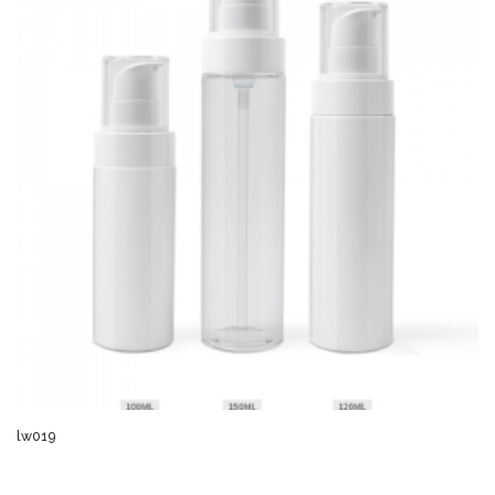
lw019