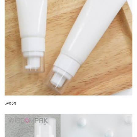
lw009