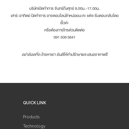
บริษัทเปิดทำการ จันทร์ถึงศุกร์ 9.00น.-17.00น.
เสาร์-อาทิตย์ ปิดทำการ อาจตอบไลน์ช้าหน่อยนะคะ แต่จะรีบตอบกลับโดย
เร็วค่ะ
หรือต้องการโทรด่วนติดต่อ
091 509 5641
อย่าลังเลที่จะโทรหาเรา ยินดีให้คำปรึกษาและเสนอราคาฟรี
QUICK LINK
Products
Technology