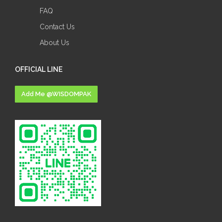
FAQ
Contact Us
About Us
OFFICIAL LINE
Add Me @WISDOMPAK