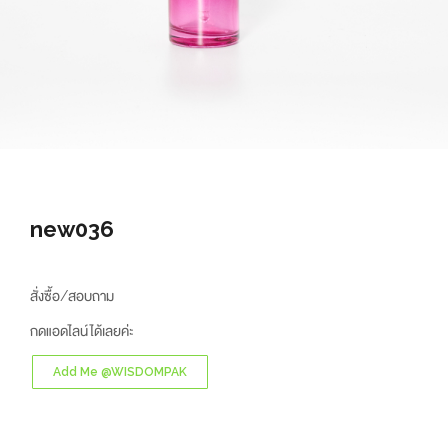
new036
สั่งซื้อ/สอบถาม
กดแอดไลน์ได้เลยค่ะ
Add Me @WISDOMPAK