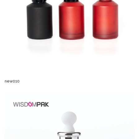
new010