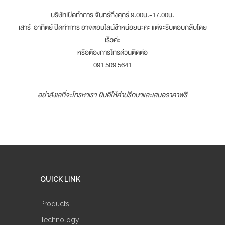
บริษัทเปิดทำการ จันทร์ถึงศุกร์ 9.00น.-17.00น.
เสาร์-อาทิตย์ ปิดทำการ อาจตอบไลน์ช้าหน่อยนะคะ แต่จะรีบตอบกลับโดย
เร็วค่ะ
หรือต้องการโทรด่วนติดต่อ
091 509 5641
อย่าลังเลที่จะโทรหาเรา ยินดีให้คำปรึกษาและเสนอราคาฟรี
QUICK LINK
Products
Technology