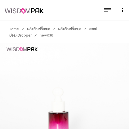
Home
/
ผลิตภัณฑ์ทั้งหมด
/
ผลิตภัณฑ์ทั้งหมด
/
ดรอป
เปอร์/Dropper
/
new036