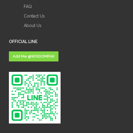
FAQ
Contact Us
About Us
OFFICIAL LINE
Add Me @WISDOMPAK