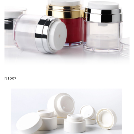
NT007