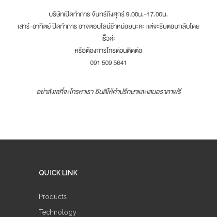
บริษัทเปิดทำการ จันทร์ถึงศุกร์ 9.00น.-17.00น.
เสาร์-อาทิตย์ ปิดทำการ อาจตอบไลน์ช้าหน่อยนะคะ แต่จะรีบตอบกลับโดย
เร็วค่ะ
หรือต้องการโทรด่วนติดต่อ
091 509 5641
อย่าลังเลที่จะโทรหาเรา ยินดีให้คำปรึกษาและเสนอราคาฟรี
QUICK LINK
Products
Technology