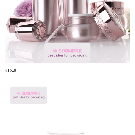
NT016