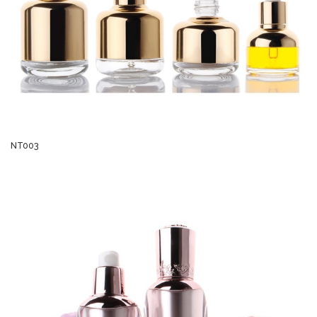
NT003