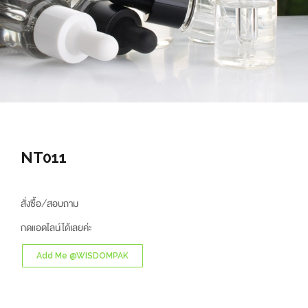
NT011
สั่งซื้อ/สอบถาม
กดแอดไลน์ได้เลยค่ะ
Add Me @WISDOMPAK