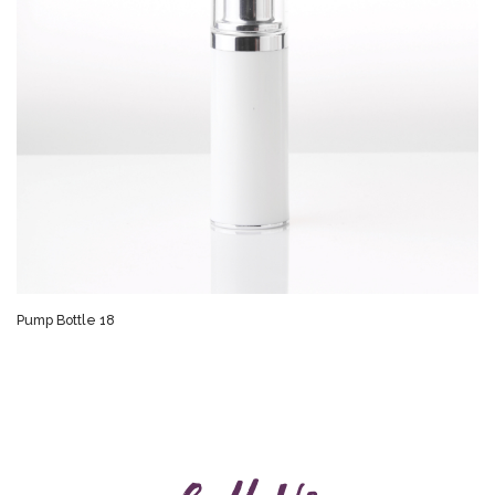
Pump Bottle 18