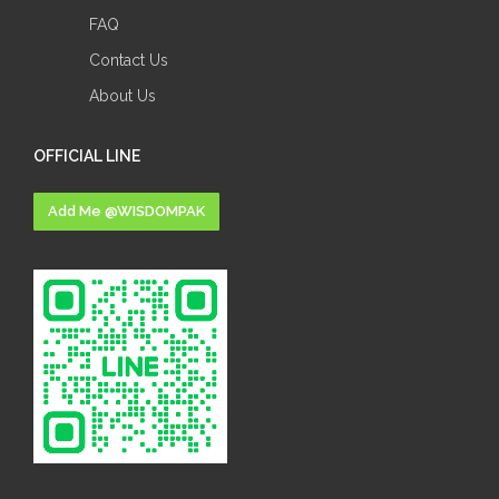
FAQ
Contact Us
About Us
OFFICIAL LINE
Add Me @WISDOMPAK