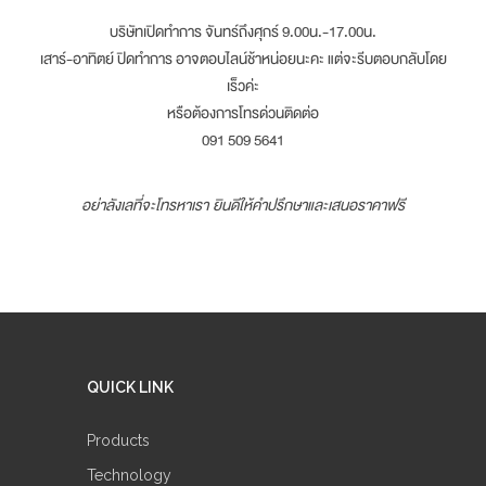
บริษัทเปิดทำการ จันทร์ถึงศุกร์ 9.00น.-17.00น.
เสาร์-อาทิตย์ ปิดทำการ อาจตอบไลน์ช้าหน่อยนะคะ แต่จะรีบตอบกลับโดย
เร็วค่ะ
หรือต้องการโทรด่วนติดต่อ
091 509 5641
อย่าลังเลที่จะโทรหาเรา ยินดีให้คำปรึกษาและเสนอราคาฟรี
QUICK LINK
Products
Technology