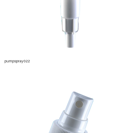
pumpspray022