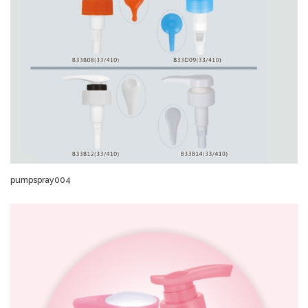
pumpspray004