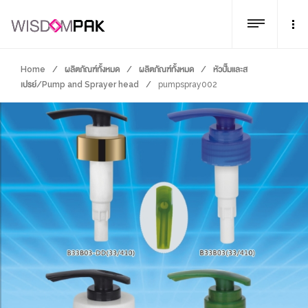
Home
/
ผลิตภัณฑ์ทั้งหมด
/
ผลิตภัณฑ์ทั้งหมด
/
หัวปั๊มและส
เปรย์/Pump and Sprayer head
/
pumpspray002