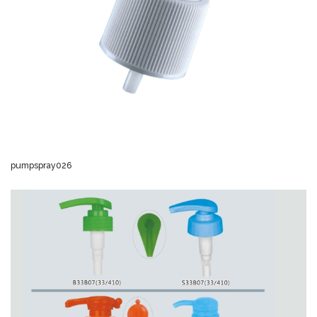
pumpspray026