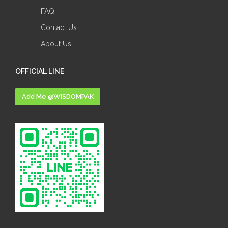
FAQ
Contact Us
About Us
OFFICIAL LINE
Add Me @WISDOMPAK