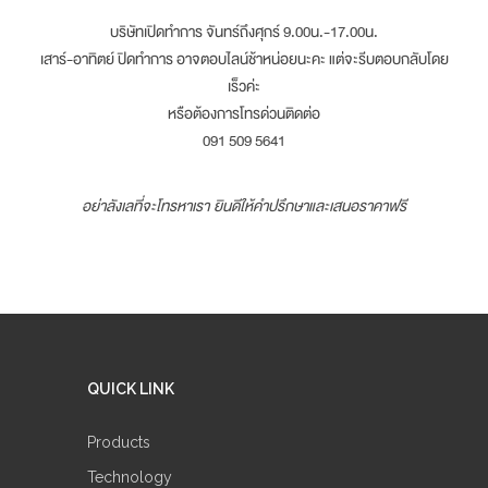
บริษัทเปิดทำการ จันทร์ถึงศุกร์ 9.00น.-17.00น.
เสาร์-อาทิตย์ ปิดทำการ อาจตอบไลน์ช้าหน่อยนะคะ แต่จะรีบตอบกลับโดย
เร็วค่ะ
หรือต้องการโทรด่วนติดต่อ
091 509 5641
อย่าลังเลที่จะโทรหาเรา ยินดีให้คำปรึกษาและเสนอราคาฟรี
QUICK LINK
Products
Technology