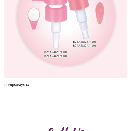
pumpspray014