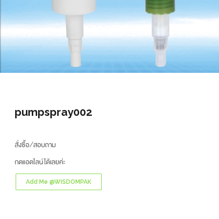
pumpspray002
สั่งซื้อ/สอบถาม
กดแอดไลน์ได้เลยค่ะ
Add Me @WISDOMPAK