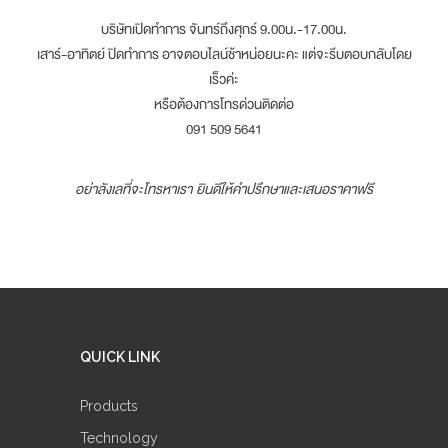
บริษัทเปิดทำการ จันทร์ถึงศุกร์ 9.00น.-17.00น.
เสาร์-อาทิตย์ ปิดทำการ อาจตอบไลน์ช้าหน่อยนะคะ แต่จะรีบตอบกลับโดย
เร็วค่ะ
หรือต้องการโทรด่วนติดต่อ
091 509 5641
อย่าลังเลที่จะโทรหาเรา ยินดีให้คำปรึกษาและเสนอราคาฟรี
QUICK LINK
Products
Technology