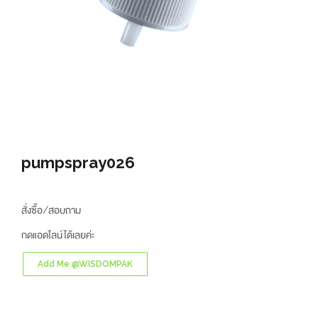
pumpspray026
สั่งซื้อ/สอบถาม
กดแอดไลน์ได้เลยค่ะ
Add Me @WISDOMPAK