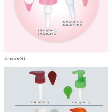
pumpspray014