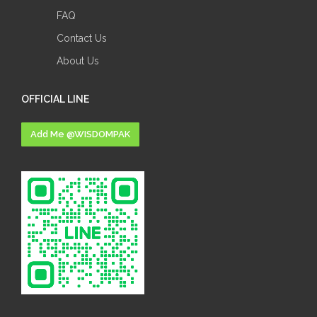
FAQ
Contact Us
About Us
OFFICIAL LINE
Add Me @WISDOMPAK