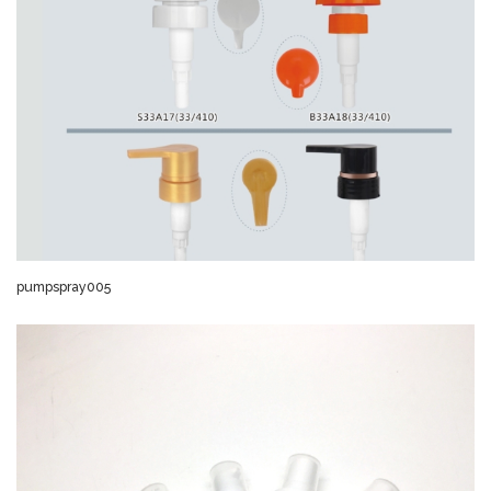
pumpspray005