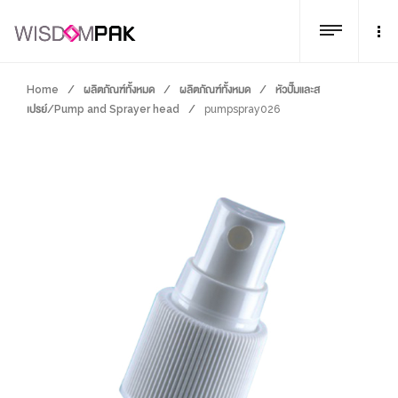
Home
/
ผลิตภัณฑ์ทั้งหมด
/
ผลิตภัณฑ์ทั้งหมด
/
หัวปั๊มและส
เปรย์/Pump and Sprayer head
/
pumpspray026