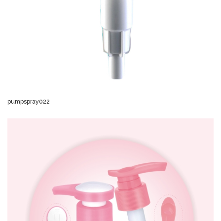
pumpspray022