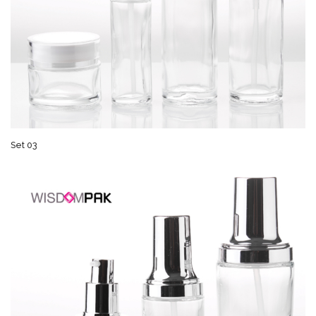
Set 03