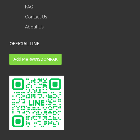
FAQ
Contact Us
About Us
OFFICIAL LINE
Add Me @WISDOMPAK