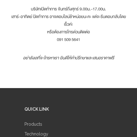
บริษัทเปิดทำการ จันทร์ถึงศุกร์ 9.00น.-17.00น.
เสาร์-อาทิตย์ ปิดทำการ อาจตอบไลน์ช้าหน่อยนะคะ แต่จะรีบตอบกลับโดย
เร็วค่ะ
หรือต้องการโทรด่วนติดต่อ
091 509 5641
อย่าลังเลที่จะโทรหาเรา ยินดีให้คำปรึกษาและเสนอราคาฟรี
QUICK LINK
Products
Technology