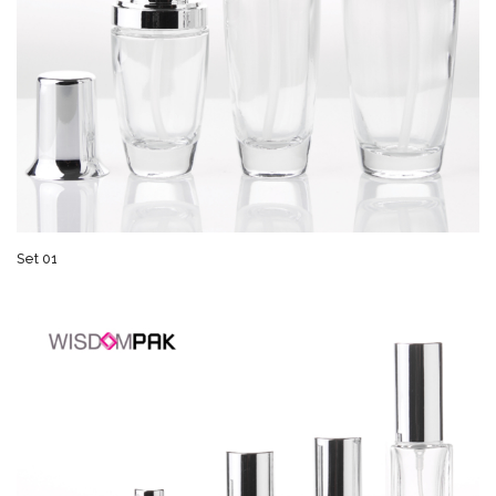
Set 01