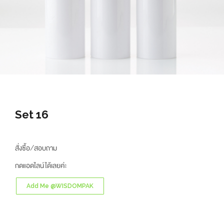
Set 16
สั่งซื้อ/สอบถาม
กดแอดไลน์ได้เลยค่ะ
Add Me @WISDOMPAK