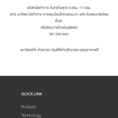
บริษัทเปิดทำการ จันทร์ถึงศุกร์ 9.00น.-17.00น.
เสาร์-อาทิตย์ ปิดทำการ อาจตอบไลน์ช้าหน่อยนะคะ แต่จะรีบตอบกลับโดย
เร็วค่ะ
หรือต้องการโทรด่วนติดต่อ
091 509 5641
อย่าลังเลที่จะโทรหาเรา ยินดีให้คำปรึกษาและเสนอราคาฟรี
QUICK LINK
Products
Technology