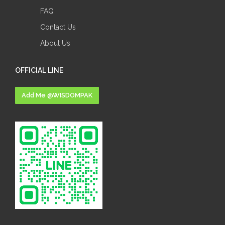
FAQ
Contact Us
About Us
OFFICIAL LINE
Add Me @WISDOMPAK