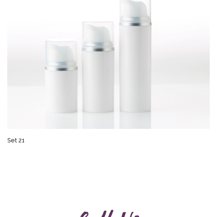
Set 21