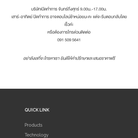
บริษัทเปิดทำการ จันทร์ถึงศุกร์ 9.00น.-17.00น.
เสาร์-อาทิตย์ ปิดทำการ อาจตอบไลน์ช้าหน่อยนะคะ แต่จะรีบตอบกลับโดย
เร็วค่ะ
หรือต้องการโทรด่วนติดต่อ
091 509 5641
อย่าลังเลที่จะโทรหาเรา ยินดีให้คำปรึกษาและเสนอราคาฟรี
QUICK LINK
Products
Technology