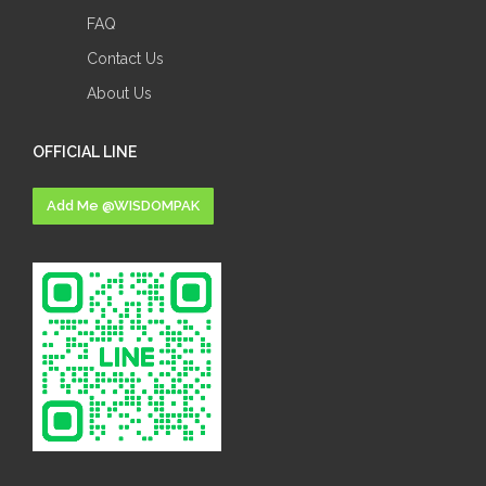
FAQ
Contact Us
About Us
OFFICIAL LINE
Add Me @WISDOMPAK