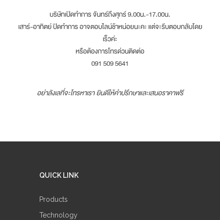
บริษัทเปิดทำการ จันทร์ถึงศุกร์ 9.00น.-17.00น.
เสาร์-อาทิตย์ ปิดทำการ อาจตอบไลน์ช้าหน่อยนะคะ แต่จะรีบตอบกลับโดย
เร็วค่ะ
หรือต้องการโทรด่วนติดต่อ
091 509 5641
อย่าลังเลที่จะโทรหาเรา ยินดีให้คำปรึกษาและเสนอราคาฟรี
QUICK LINK
Products
Technology