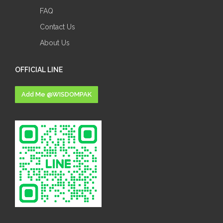
FAQ
Contact Us
About Us
OFFICIAL LINE
Add Me @WISDOMPAK