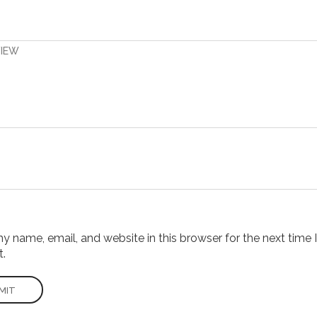
VIEW
 name, email, and website in this browser for the next time I
.