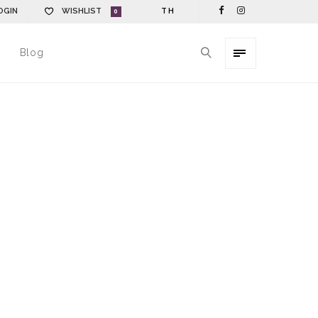
OGIN
WISHLIST
TH
0
Blog