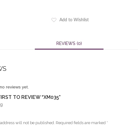
Add to Wishlist
REVIEWS (0)
WS
no reviews yet.
FIRST TO REVIEW “XM035”
ng
address will not be published.
Required fields are marked
*