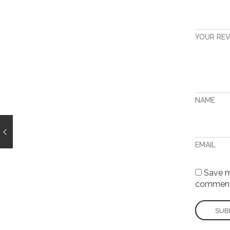
YOUR RE
NAME
EMAIL
Save my
comment