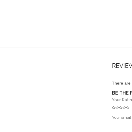
REVIE
There are 
BE THE 
Your Rati
Your email 