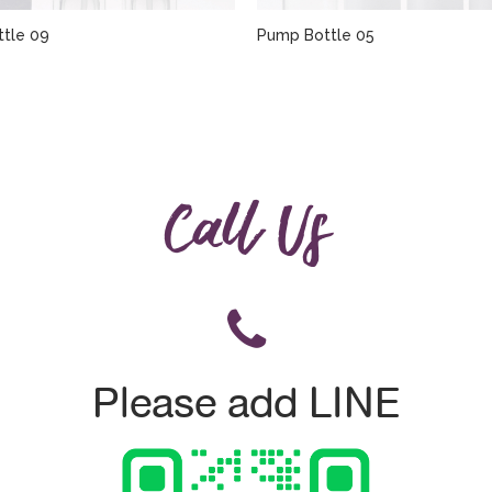
tle 09
Pump Bottle 05
Call Us
Please add LINE