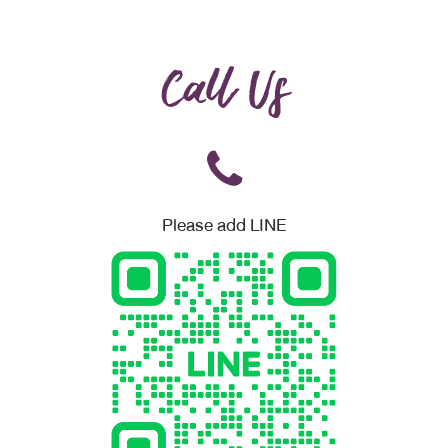
Call Us
Please add LINE