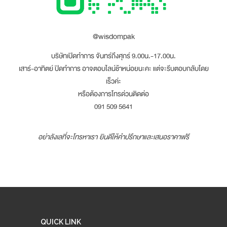
@wisdompak
บริษัทเปิดทำการ จันทร์ถึงศุกร์ 9.00น.-17.00น.
เสาร์-อาทิตย์ ปิดทำการ อาจตอบไลน์ช้าหน่อยนะคะ แต่จะรีบตอบกลับโดย
เร็วค่ะ
หรือต้องการโทรด่วนติดต่อ
091 509 5641
อย่าลังเลที่จะโทรหาเรา ยินดีให้คำปรึกษาและเสนอราคาฟรี
QUICK LINK