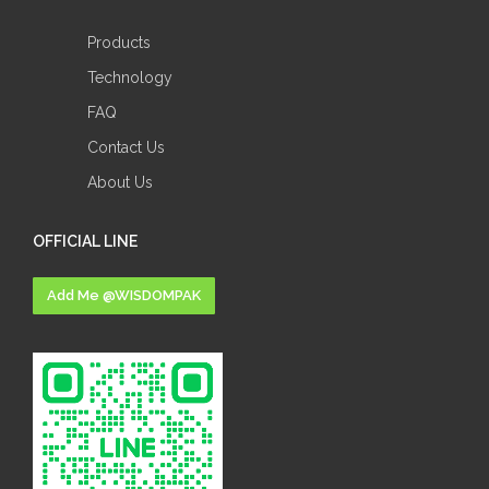
Products
Technology
FAQ
Contact Us
About Us
OFFICIAL LINE
Add Me @WISDOMPAK