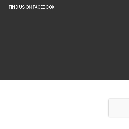
FIND US ON FACEBOOK