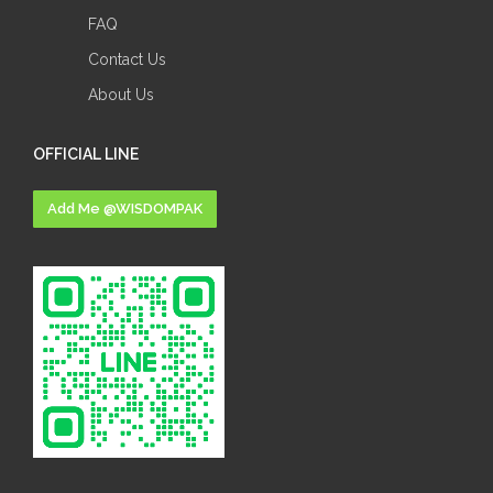
FAQ
Contact Us
About Us
OFFICIAL LINE
Add Me @WISDOMPAK