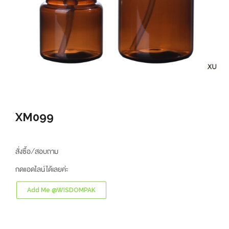
XM099
สั่งซื้อ/สอบถาม
กดแอดไลน์ได้เลยค่ะ
Add Me @WISDOMPAK