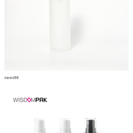
new188