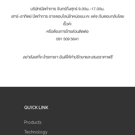
บริษัทเปิดทำการ จันทร์ถึงศุกร์ 9.00น.-17.00น.
เสาร์-อาทิตย์ ปิดทำการ อาจตอบไลน์ช้าหน่อยนะคะ แต่จะรีบตอบกลับโดย
เร็วค่ะ
หรือต้องการโทรด่วนติดต่อ
091 509 5641
อย่าลังเลที่จะโทรหาเรา ยินดีให้คำปรึกษาและเสนอราคาฟรี
QUICK LINK
Products
Technology