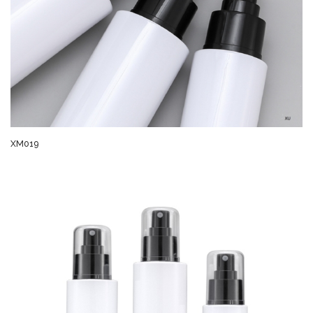
XM019