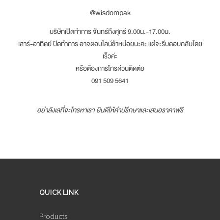
@wisdompak
บริษัทเปิดทำการ จันทร์ถึงศุกร์ 9.00น.-17.00น.
เสาร์-อาทิตย์ ปิดทำการ อาจตอบไลน์ช้าหน่อยนะคะ แต่จะรีบตอบกลับโดย
เร็วค่ะ
หรือต้องการโทรด่วนติดต่อ
091 509 5641
อย่าลังเลที่จะโทรหาเรา ยินดีให้คำปรึกษาและเสนอราคาฟรี
QUICK LINK
Products