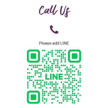
Call Us
Please add LINE