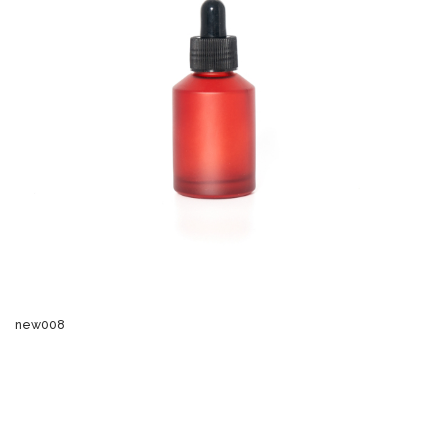
new008