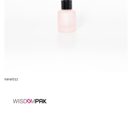
new011