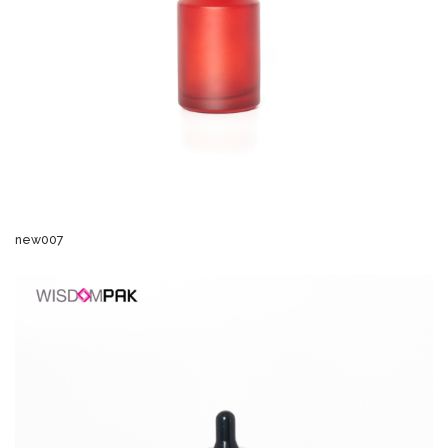
new007