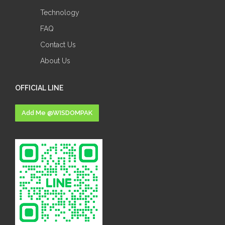
Technology
FAQ
Contact Us
About Us
OFFICIAL LINE
Add Me @WISDOMPAK