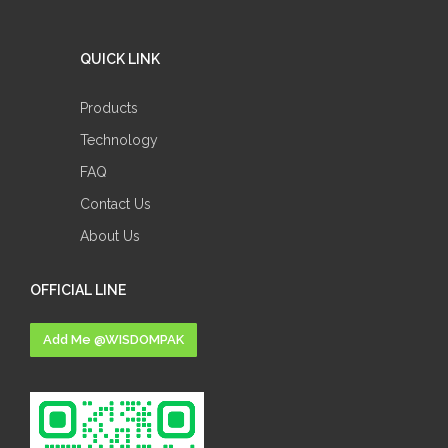
QUICK LINK
Products
Technology
FAQ
Contact Us
About Us
OFFICIAL LINE
Add Me @WISDOMPAK