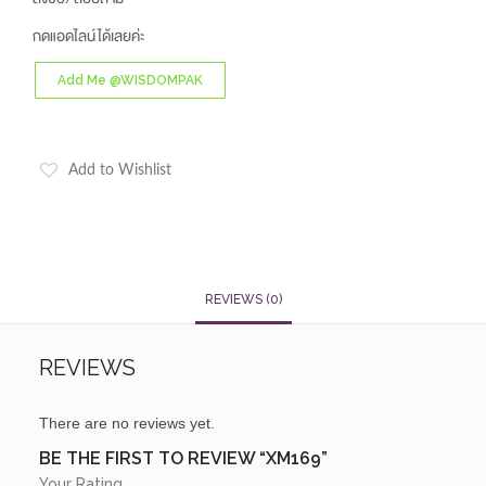
กดแอดไลน์ได้เลยค่ะ
Add Me @WISDOMPAK
Add to Wishlist
REVIEWS (0)
REVIEWS
There are no reviews yet.
BE THE FIRST TO REVIEW “XM169”
Your Rating