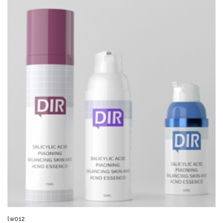
lw012