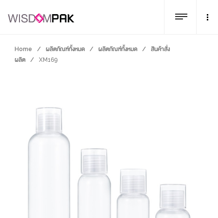
Home
/
ผลิตภัณฑ์ทั้งหมด
/
ผลิตภัณฑ์ทั้งหมด
/
สินค้าสั่ง
ผลิต
/
XM169