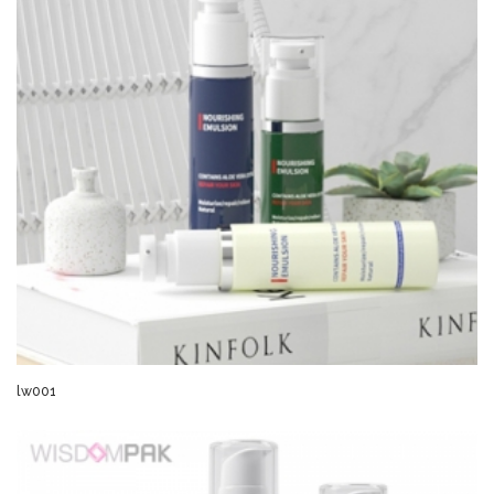
lw001