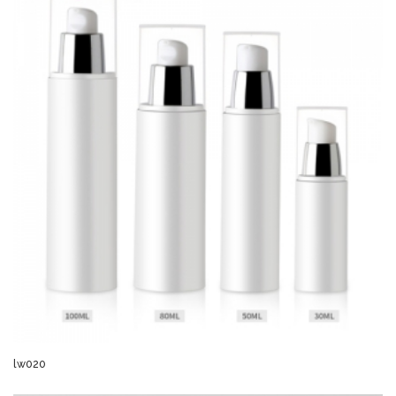
lw020