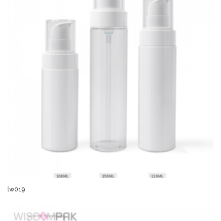
lw019