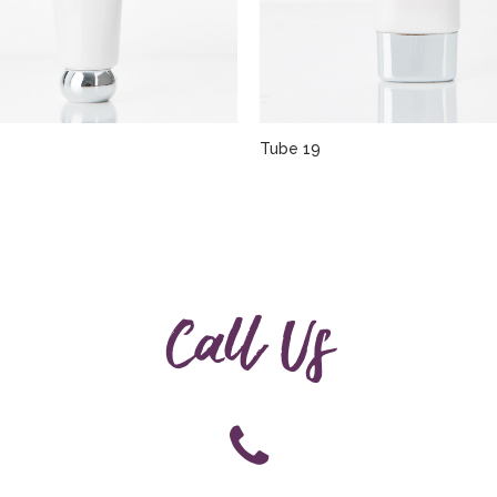
Tube 19
Call Us