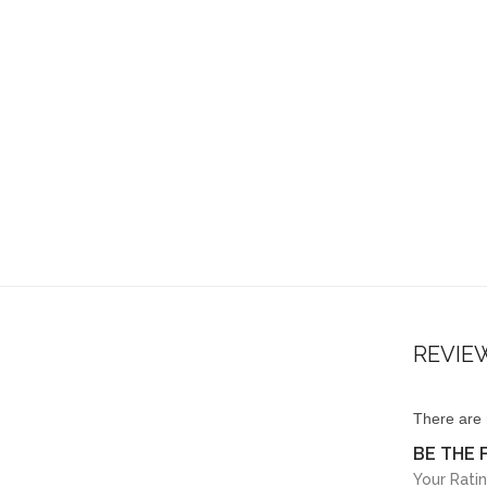
REVIE
There are 
BE THE 
Your Rati