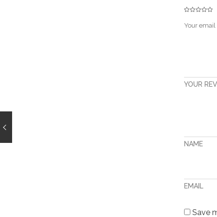
Your email 
YOUR RE
NAME
EMAIL
Save my