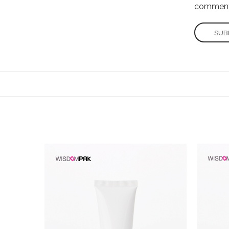
comment