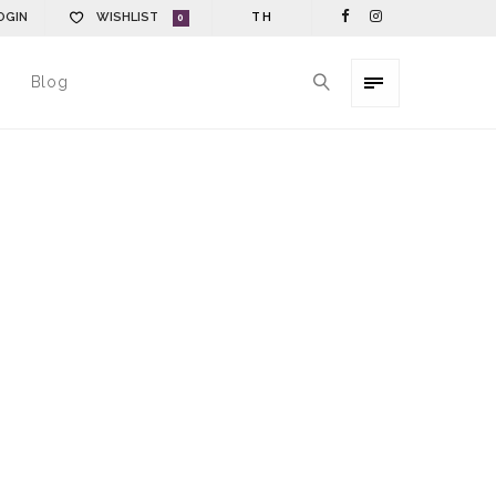
OGIN
WISHLIST
TH
0
Blog