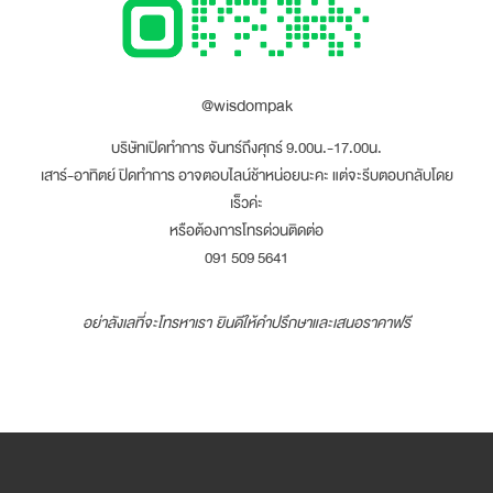
@wisdompak
บริษัทเปิดทำการ จันทร์ถึงศุกร์ 9.00น.-17.00น.
เสาร์-อาทิตย์ ปิดทำการ อาจตอบไลน์ช้าหน่อยนะคะ แต่จะรีบตอบกลับโดย
เร็วค่ะ
หรือต้องการโทรด่วนติดต่อ
091 509 5641
อย่าลังเลที่จะโทรหาเรา ยินดีให้คำปรึกษาและเสนอราคาฟรี