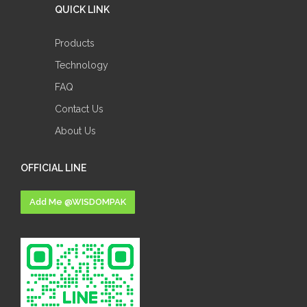
QUICK LINK
Products
Technology
FAQ
Contact Us
About Us
OFFICIAL LINE
Add Me @WISDOMPAK