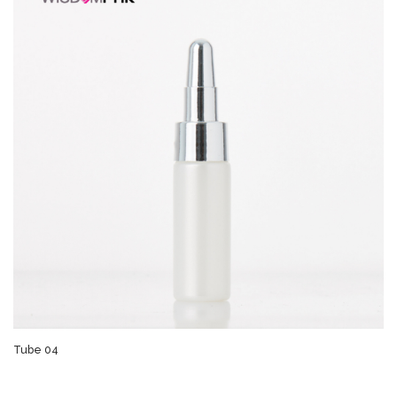
Tube 04