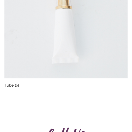
Tube 24