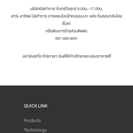
บริษัทเปิดทำการ จันทร์ถึงศุกร์ 9.00น.-17.00น.
เสาร์-อาทิตย์ ปิดทำการ อาจตอบไลน์ช้าหน่อยนะคะ แต่จะรีบตอบกลับโดย
เร็วค่ะ
หรือต้องการโทรด่วนติดต่อ
091 509 5641
อย่าลังเลที่จะโทรหาเรา ยินดีให้คำปรึกษาและเสนอราคาฟรี
QUICK LINK
Products
Technology