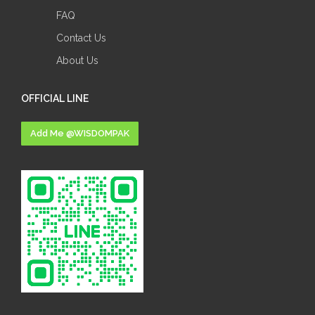
FAQ
Contact Us
About Us
OFFICIAL LINE
Add Me @WISDOMPAK