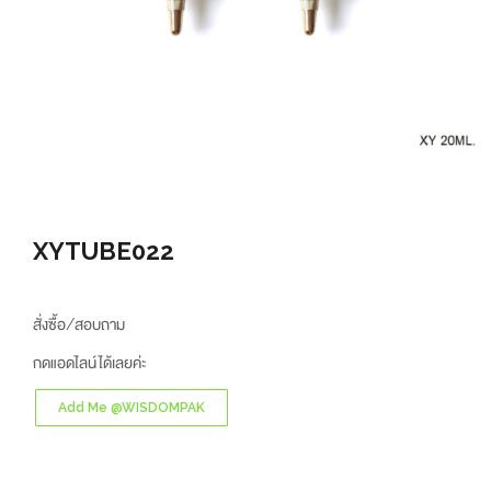
XYTUBE022
สั่งซื้อ/สอบถาม
กดแอดไลน์ได้เลยค่ะ
Add Me @WISDOMPAK