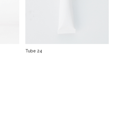
Tube 24