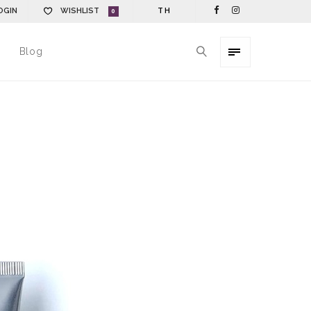
OGIN
WISHLIST
TH
0
Blog