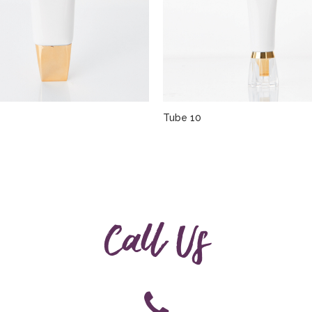
Tube 10
Call Us