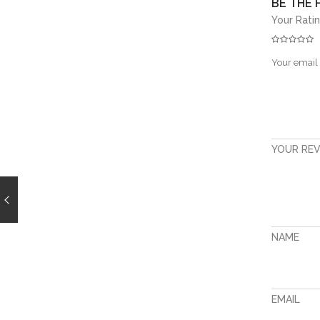
BE THE 
Your Rati
Your email 
YOUR RE
NAME
EMAIL