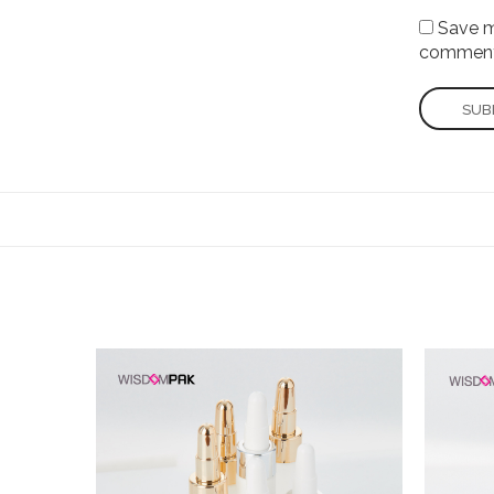
Save my
comment