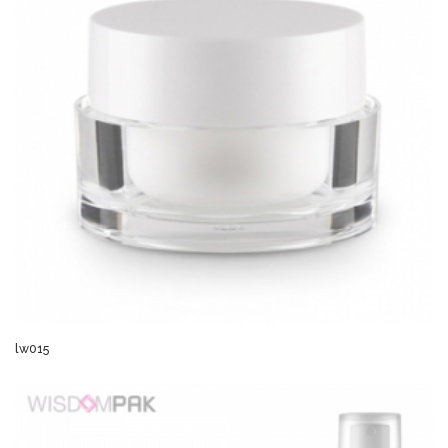
lw015