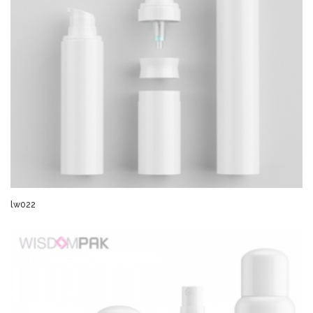
lw022