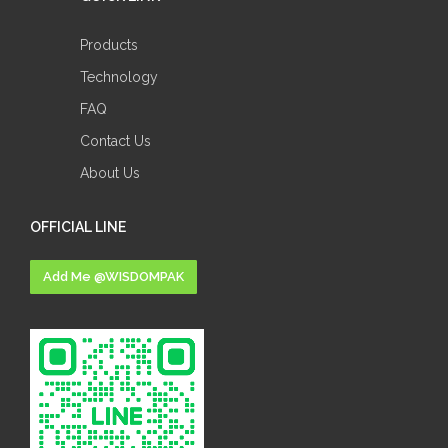
Products
Technology
FAQ
Contact Us
About Us
OFFICIAL LINE
Add Me @WISDOMPAK