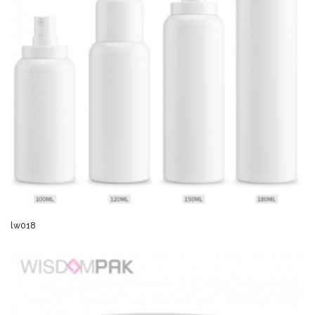
lw018