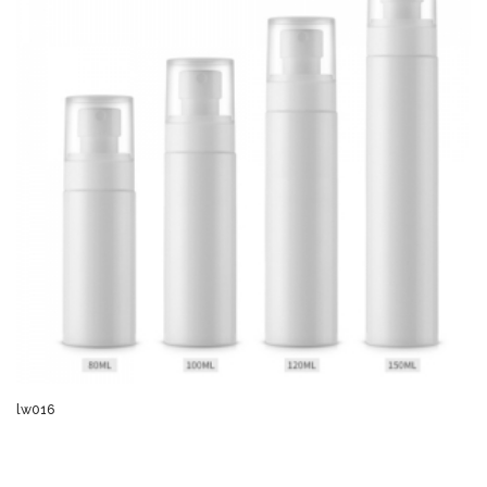
lw016