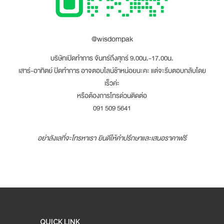
@wisdompak
บริษัทเปิดทำการ จันทร์ถึงศุกร์ 9.00น.-17.00น.
เสาร์-อาทิตย์ ปิดทำการ อาจตอบไลน์ช้าหน่อยนะคะ แต่จะรีบตอบกลับโดย
เร็วค่ะ
หรือต้องการโทรด่วนติดต่อ
091 509 5641
อย่าลังเลที่จะโทรหาเรา ยินดีให้คำปรึกษาและเสนอราคาฟรี
QUICK LINK