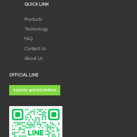
QUICK LINK
Products
Technology
FAQ
Contact Us
About Us
OFFICIAL LINE
Add Me @WISDOMPAK