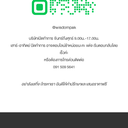
@wisdompak
บริษัทเปิดทำการ จันทร์ถึงศุกร์ 9.00น.-17.00น.
เสาร์-อาทิตย์ ปิดทำการ อาจตอบไลน์ช้าหน่อยนะคะ แต่จะรีบตอบกลับโดย
เร็วค่ะ
หรือต้องการโทรด่วนติดต่อ
091 509 5641
อย่าลังเลที่จะโทรหาเรา ยินดีให้คำปรึกษาและเสนอราคาฟรี