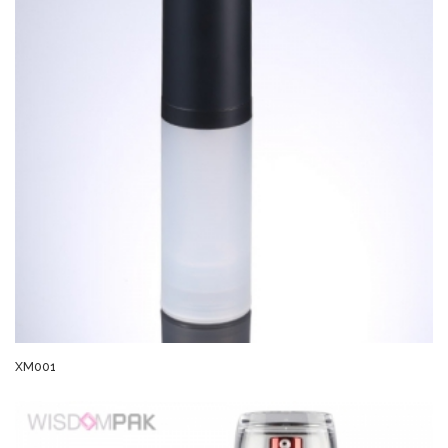
XM001