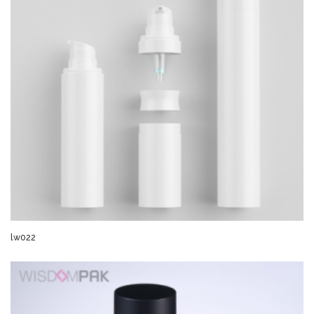
lw022