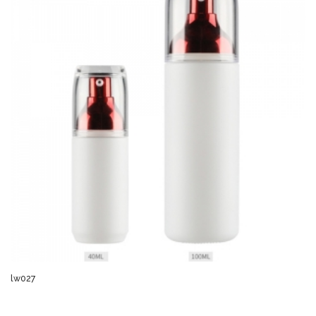
lw027