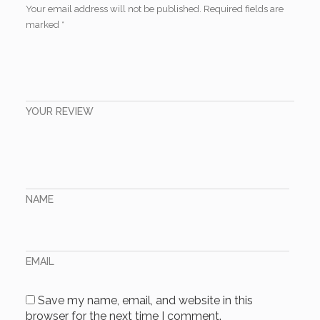
Your email address will not be published.
Required fields are
marked
*
YOUR REVIEW
NAME
EMAIL
Save my name, email, and website in this
browser for the next time I comment.