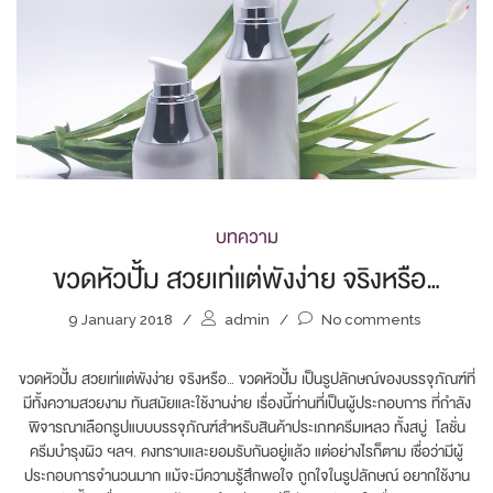
บทความ
ขวดหัวปั้ม สวยเท่แต่พังง่าย จริงหรือ…
9 January 2018
/
admin
/
No comments
ขวดหัวปั้ม สวยเท่แต่พังง่าย จริงหรือ… ขวดหัวปั้ม เป็นรูปลักษณ์ของบรรจุภัณฑ์ที่
มีทั้งความสวยงาม ทันสมัยและใช้งานง่าย เรื่องนี้ท่านที่เป็นผู้ประกอบการ ที่กำลัง
พิจารณาเลือกรูปแบบบรรจุภัณฑ์สำหรับสินค้าประเภทครีมเหลว ทั้งสบู่ โลชั่น
ครีมบำรุงผิว ฯลฯ. คงทราบและยอมรับกันอยู่แล้ว แต่อย่างไรก็ตาม เชื่อว่ามีผู้
ประกอบการจำนวนมาก แม้จะมีความรู้สึกพอใจ ถูกใจในรูปลักษณ์ อยากใช้งาน