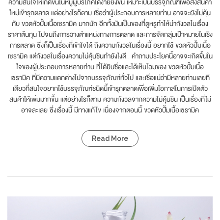
ความสนใจให้เกิดขึ้นในหมู่ผู้บริโภคได้ง่ายยิ่งขึ้น เหมาะเป็นบรรจุภัณฑ์เพื่อส่งสินค้า
ใหม่เข้ารุกตลาด แต่อย่างไรก็ตาม เชื่อว่าผู้ประกอบการหลายท่าน อาจจะยังไม่คุ้น
กับ ขวดหัวปั้มเนื้อเซรามิค มากนัก อีกทั้งมันเป็นของที่ดูหรูทำให้น่ากังวลในเรื่อง
ราคาต้นทุน ไปจนถึงการวางตำแหน่งทางการตลาด และการจัดกลุ่มเป้าหมายในเชิง
การตลาด ซึ่งก็เป็นเรื่องที่เข้าใจได้ ถึงความกังวลในเรื่องนี้ อยากใช้ ขวดหัวปั้มเนื้อ
เซรามิค แต่กังวลในเรื่องความไม่คุ้นชินทำยังไงดี… คำถามประโยคนี้อาจจะเกิดขึ้นใน
ใจของผู้ประกอบการหลายท่าน ที่ได้ยินชื่อและได้เห็นโฉมของ ขวดหัวปั้มเนื้อ
เซรามิค ที่มีความแตกต่างไปจากบรรจุภัณฑ์ทั่วไป และเชื่อแน่ว่ามีหลายท่านเลยที
เดียวที่สนใจอยากใช้บรรจุภัณฑ์ชนิดนี้เข้ารุกตลาดเพื่อเพิ่มโอกาสในการเปิดตัว
สินค้าให้เพิ่มมากขึ้น แต่อย่างไรก็ตาม ความกังวลจากความไม่คุ้นชิน เป็นเรื่องที่ไม่
อาจละเลย ซึ่งเรื่องนี้ มีทางแก้ไข เนื่องจากตอนนี้ ขวดหัวปั้มเนื้อเซรามิค
Read More