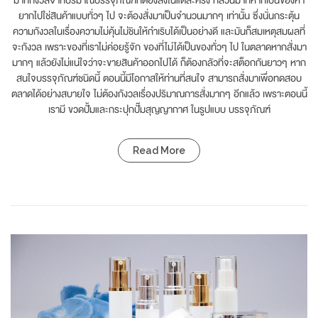
มากกังวลจากปริมาณบรรจุภัณฑ์ที่ต้องสั่งในแต่ละครั้ง ที่ส่วนมากหากเป็นของหา
ยากไปใช่สินค้าแบบทั่วๆ ไป จะต้องสั่งมาเป็นจำนวนมากๆ เท่านั้น ซึ่งนั่นกระตุ้น
ความกังวลในเรื่องความไม่คุ้นไม่ชินให้กำเริบได้เป็นอย่างดี และมันก็สมเหตุสมผลที่
จะกังวล เพราะของที่เราไม่ค่อยรู้จัก ของที่ไม่ได้เป็นของทั่วๆ ไป ในตลาดหากสั่งมา
มากๆ แล้วยังไม่แน่ใจว่าจะขายสินค้าออกไปได้ ก็ต้องกลัวที่จะสต็อกกันยาวๆ หาก
สนใจบรรจุภัณฑ์ชนิดนี้ ตอนนี้มีโอกาสให้ท่านที่สนใจ สามารถสั่งมาเพื่อทดสอบ
ตลาดได้อย่างสบายใจ ไม่ต้องกังวลเรื่องปริมาณการสั่งมากๆ อีกแล้ว เพราะตอนนี้
เรามี ขวดปั้มและกระปุกปั๊มสุญญากาศ ในรูปแบบ บรรจุภัณฑ์
Read More