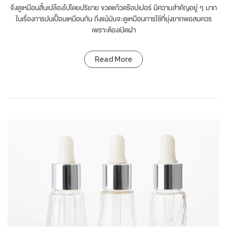
จึงดูเหมือนสิ้นเปลืองไปโดยปริยาย ขวดแก้วดร๊อปเปอร์ มีความสำคัญอยู่ ๆ มาก
ในเรื่องการปนเปื้อนเหมือนกัน ถึงแม้มันจะดูเหมือนการใช้ที่ยุ่งยากพอสมควร
เพราะต้องเปิดฝา
Read More