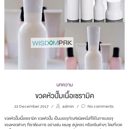
บทความ
ขวดหัวปั๊มเนื้อเซรามิค
22 December 2017
/
admin
/
No comments
ขวดหัวปั๊มเนื้อเซรามิค ขวดหัวปั๊ม เป็นบรรจุภัณฑ์ชนิดหนึ่งที่ใช้ในการบรรจุ
ของเหลวต่างๆ ที่เราต้องการ อย่างเช่น แชมพู สบู่เหลว หรือครีมต่างๆ โดยที่ขวด