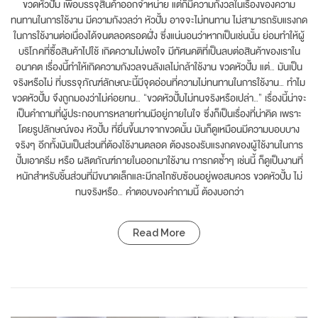
ขวดหัวปั้ม เพื่อบรรจุสินค้าออกจำหน่าย แต่ก็มีความกังวลในเรื่องของความ
ทนทานในการใช้งาน มีความกังวลว่า หัวปั้ม อาจจะไม่ทนทาน ไม่สามารถรับแรงกด
ในการใช้งานต่อเนื่องได้จนตลอดรอดฝั่ง ซึ่งแน่นอนว่าหากเป็นเช่นนั้น ย่อมทำให้ผู้
บริโภคที่ซื้อสินค้าไปใช้ เกิดความไม่พอใจ มีทัศนคติที่เป็นลบต่อสินค้าของเราใน
อนาคต เรื่องนี้ทำให้เกิดความกังวลจนลังเลไม่กล้าใช้งาน ขวดหัวปั้ม แต่… มันเป็น
จริงหรือไม่ ที่บรรจุภัณฑ์ลักษณะนี้มีจุดอ่อนที่ความไม่ทนทานในการใช้งาน… ทำไม
ขวดหัวปั้ม จึงถูกมองว่าไม่ค่อยทน… “ขวดหัวปั้มไม่ทนจริงหรือเปล่า…” เรื่องนี้น่าจะ
เป็นคำถามที่ผู้ประกอบการหลายท่านมีอยู่ภายในใจ ซึ่งก็เป็นเรื่องที่น่าคิด เพราะ
โดยรูปลักษณ์ของ หัวปั้ม ที่ยื่นขึ้นมาจากขวดนั้น มันก็ดูเหมือนมีความบอบบาง
จริงๆ อีกทั้งมันเป็นส่วนที่ต้องใช้งานตลอด ต้องรองรับแรงกดของผู้ใช้งานในการ
ปั้มเอาครีม หรือ ผลิตภัณฑ์ภายในออกมาใช้งาน การกดซ้ำๆ เช่นนี้ ก็ดูเป็นงานที่
หนักสำหรับชิ้นส่วนที่มีขนาดเล็กและมีกลไกซับซ้อนอยู่พอสมควร ขวดหัวปั้ม ไม่
ทนจริงหรือ… คำตอบของคำถามนี้ ต้องบอกว่า
Read More