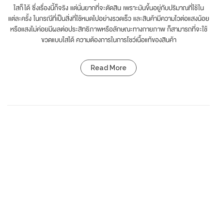
ใสก็ได้ ซึ่งเรื่องนี้ก็จริง แต่นั่นยากที่จะตัดสิน เพราะมันขึ้นอยู่กับปริมาณที่ใช้ใน
แต่ละครั้ง ในกรณีที่เป็นสิ่งที่ใช้หมดไปอย่างรวดเร็ว และสินค้ามีความไวต่อแสงน้อย
หรือแสงไม่ค่อยมีผลต่อประสิทธิภาพหรือลักษณะทางกายภาพ ก็สามารถที่จะใช้
ขวดแบบใสได้ ความต้องการในการโชว์เนื้อแท้ของสินค้า
Read More