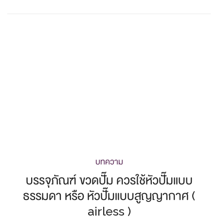
บทความ
บรรจุภัณฑ์ ขวดปั๊ม ควรใช้หัวปั๊มแบบ
ธรรมดา หรือ หัวปั๊มแบบสูญญากาศ (
airless )