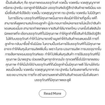
เป็นอันดับต้นๆ คือ คุณภาพของบรรจุภัณฑ์ ขวดปั้ม ขวดครีม ขวดสุญญากาศ
หรือกระปุกครีม เวลาลูกค้าได้สัมผัส บรรจุภัณฑ์แล้วรู้สึกว่าสินค้าเราพรีเมี่ยม และ
เมื่อซื้อสินค้าไปใช้แล้ว ขวดปั้ม ขวดสุญญากาศ กระปุกครีม ขวดครีม ไม่มีปัญหา
ในการใช้งาน บรรจุภัณฑ์ที่มีคุณภาพนั้นอาจจะต้องมีค่าใช้จ่ายที่สูงขึ้น แต่ก็
สามารถดึงดูดความสนใจของลูกค้า ผู้ประกอบการใหม่หลายรายไม่แน่ใจว่าสินค้า
ของตนเองนั้นจะสามารถทำตลาดและขายสินค้าได้มากแค่ไหน บางครั้งจึงตัดสินใจ
ผิดพลาดที่จะเลือกบรรจุภัณฑ์ที่ไม่มีคุณภาพ ทำให้ลูกค้าที่ซื้อสินค้าไปใช้แล้วรู้สึก
ไม่ดีกับบรรจุภัณฑ์ ทำให้ไม่สามารถสร้างมูลค่าให้กับสินค้าของตนเองได้ การที่
ลูกค้าจะกลับมาซื้อซ้ำจึงมีน้อย ในความเป็นจริงการใช้บรรจุภัณฑ์ที่ไม่มีคุณภาพ
อาจจะทำให้ต้นทุนในการผลิตเพิ่มขึ้น เพราะในกระบวนการผลิต การบรรจุยากขึ้น
การเสียหายของบรรจุภัณฑ์เยอะ ทำให้ไปเพิ่มต้นทุนสินค้า การใช้บรรจุภัณฑ์ที่มี
คุณภาพ มีมาตรฐาน ช่วยลดปัญหาจุกจิกกวนใจ ทุกขวดที่ซื้อไปมีการทดสอบ
คุณภาพ ทำให้มั่นใจได้ว่าบรรจุภัณฑ์ที่ถึงมือลูกค้านั้นมีคุณภาพดี ใช้งานได้จริง
ตอนนี้ขวดปั้ม ขวดครีม ขวดสุญญากาศ กระปุกครีม ในท้องตลาดที่มาจากจีน
เยอะแยะมากมาย การที่จะสร้างความแตกต่างให้กับสินค้าของเรานั้นจึงต้องหา
บรรจุภัณฑ์ที่มีคุณภาพและดูดี
Read More