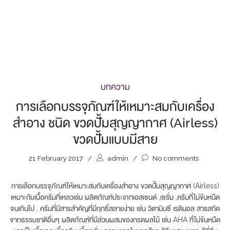
บทความ
การเลือกบรรจุภัณฑ์ให้เหมาะสมกับเครื่อง
สำอาง ชนิด ขวดปั้มสุญญากาศ (Airless)
ขวดปั้มแบบมีสาย
21 February 2017
/
admin
/
No comments
การเลือกบรรจุภัณฑ์ให้เหมาะสมกับเครื่องสำอาง ขวดปั้มสุญญากาศ (Airless)
เหมาะกับเนื้อครีมที่เหลวเช่น ผลิตภัณฑ์ประเภทเอสเซนต์ ,เซรั่ม ,ครีมที่ไม่ข้นหนืด
จนเกินไป , ครีมที่มีสารสำคัญที่มีฤทธิ์สลายง่าย เช่น วิตามินซี เรตินอล สารสกัด
จากธรรมชาติอื่นๆ ผลิตภัณฑ์ที่มีส่วนผสมของกรดผลไม้ เช่น AHA ที่ไม่ข้นหนืด