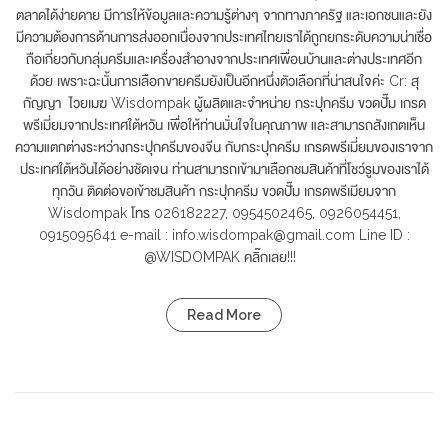
ตลาดได้ง่ายดาย มีการให้ข้อมูลและความรู้ต่างๆ จากทางภาครัฐ และเอกชนและยัง
มีความต้องการด้านการส่งออกเนื่องจากประเทศไทยเราได้ถูกยกระดับความน่าเชื่อ
ถือเกี่ยวกับกลุ่มครีมและเครื่องสำอางจากประเทศเพื่อนบ้านและต่างประเทศอีก
ด้วย เพราะฉะนั้นการเลือกขายครีมยังเป็นอีกหนึ่งตัวเลือกที่น่าสนใจค่ะ Cr: สุ
กัญญา ไวยเมฆ Wisdompak ผู้ผลิตและจำหน่าย กระปุกครีม ขวดปั๊ม เกรด
พรีเมี่ยมจากประเทศใต้หวัน เพื่อให้ท่านมั่นใจในคุณภาพ และสามารถสังเกตเห็น
ความแตกต่างระหว่างกระปุกครีมของจีน กับกระปุกครีม เกรดพรีเมี่ยมของเราจาก
ประเทศใต้หวันได้อย่างชัดเจน ท่านสามารถเข้ามาเลือกชมสินค้าที่โชว์รูมของเราได้
ทุกวัน ติดต่อขอเข้าชมสินค้า กระปุกครีม ขวดปั๊ม เกรดพรีเมียมจาก
Wisdompak โทร 026182227, 0954502465, 0926054451,
0915095641 e-mail : info.wisdompak@gmail.com Line ID :
@WISDOMPAK คลิ๊กเลย!!!
Read More