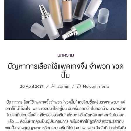
บทความ
ปัญหาการเลือกใช้แพคเกจจิ้ง จำพวก ขวด
ปั๊ม
26 April 2017
/
admin
/
No comments
ปัญหาการเลือกใช้แพคเกจจิ้งจำพวก “ขวดปั๊ม” เคยไหมซื้อครีมราคาแพงมา แต่
เวลาใช้ไม่ได้ดั่งใจ เพราะขวดปั้มที่ใช้อยู่นั้น ปั้มครีมออกบ้างไม่ออกบ้าง บางครั้งกด
ไปกระเด็นโดนเสื้อผ้า หรือพอเวลาครีมใกล้หมด ครีมยังเหลือ แต่กดครีมไม่ออก
แล้ว …… ดังนั้นหากคุณเป็นผู้ประกอบการ คงไม่อยากให้ลูกค้าเสียความรู้สึกกับ
ขวดปั้ม ขวดสุญญากาศ หรือกระปุกครีมที่ไร้คุณภาพ เพราะปัจจัยที่ควรคำนึงถึง