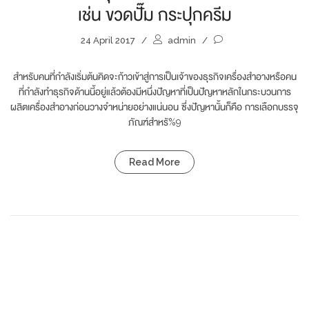
เช่น ขวดปั๊ม กระปุกครีม
24 April 2017
/
admin
/
สำหรับคนที่กำลังเริ่มต้นคิดจะก้าวเข้าสู่การเป็นเจ้าของธุรกิจเครื่องสำอางหรือคน
ที่กำลังทำธุรกิจด้านนี้อยู่แล้วต้องมีหนึ่งปัญหาที่เป็นปัญหาหลักในกระบวนการ
ผลิตเครื่องสำอางก่อนวางจำหน่ายอย่างแน่นอน ซึ่งปัญหานั้นก็คือ การเลือกบรรจุ
ภัณฑ์สำหรั%9
Read More