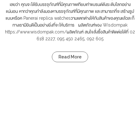
เลยว่า คุณจะได้รับบรรจุภัณฑ์ที่มีคุณภาพเทียบเท่าแบรนด์ดังระดับโลกอย่าง
แน่นอน หากว่าคุณกำลังมองหาบรรจุภัณฑ์ที่มีคุณภาพ และสามารถที่จะสร้างรูป
แบบหรือค Panerai replica watchesวามแตกต่างให้กับสินค้าของคุณแล้วละก็
ทางเรามียินดีเป็นอย่างยิ่งที่จะให้บริการ ผลิตภัณฑ์ของ Wisdompak
https://www.wisdompak.com/ผลิตภัณฑ์ สนใจสั่งซื้อสินค้าติดต่อได้ที่ 02
618 2227, 095 450 2465, 092 605
Read More