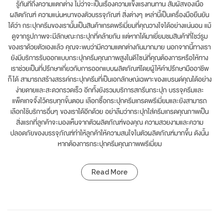
รู้ทันทีถึงความแตกต่าง ไม่ว่าจะเป็นเรื่องความแข็งแรงทนทาน สัมผัสของเนื้อ
ผลิตภัณฑ์ ความแน่นหนาของตัวบรรจุภัณฑ์ สิ่งต่างๆ เหล่านี้เป็นเครื่องมือยืนยัน
ได้ว่า กระปุกครีมของเรานั้นเป็นสินค้าเกรดพรีเมี่ยมที่คุณวางใจได้อย่างแน่นอน แม้
ดูจากรูปภาพจะมีลักษณะกระปุกที่คล้ายกัน แต่หากได้มาเยี่ยมชมสินค้าที่โชว์รูม
ของเราด้วยตัวเองแล้ว คุณจะพบว่ามีความแตกต่างกันมากมาย นอกจากนี้ทางเรา
ยังมีบริการรับออกแบบกระปุกครีมคุณภาพสูงในดีไซน์ที่คุณต้องการหรือให้ทาง
เราช่วยเป็นที่ปรึกษาเกี่ยวกับการออกแบบผลิตภัณฑ์โดยผู้ให้คำปรึกษามืออาชีพ
ก็ได้ สามารถสร้างสรรค์กระปุกครีมที่เป็นเอกลักษณ์เฉพาะของแบรนด์คุณได้อย่าง
ง่ายดายและสะดวกรวดเร็ว อีกทั้งยังรวมบริการสกรีนกระปุก บรรจุครีมและ
แพ็คเกจจิ้งไว้ครบทุกขั้นตอน เลือกซื้อกระปุกครีมเกรดพรีเมี่ยมและยังสามารถ
เลือกใช้บริการอื่นๆ ของเราได้อีกด้วย อย่าลืมว่ากระปุกใส่ครีมเกรดคุณภาพเป็น
สิ่งแรกที่ลูกค้าจะมองเห็นจากตัวผลิตภัณฑ์ของคุณ ความสวยงามและความ
ปลอดภัยของบรรจุภัณฑ์ทำให้ลูกค้าให้ความสนใจในตัวผลิตภัณฑ์มากขึ้น ดังนั้น
หากต้องการกระปุกครีมคุณภาพพรีเมี่ยม
Read More