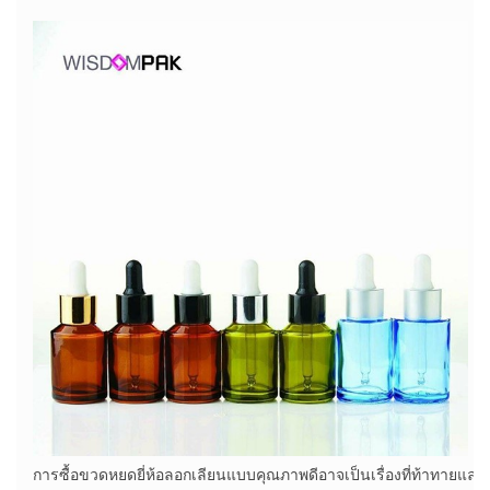
การซื้อขวดหยดยี่ห้อลอกเลียนแบบคุณภาพดีอาจเป็นเรื่องที่ท้าทายแ