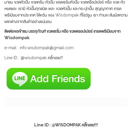
มาชม ขวดหัวปั้ม ขวดครีม หัวปั๊ม ขอดเซรั่มหัวปั๊ม ขวดดร๊อปเปอร์ หรือ ขวด หัว
หยดและ เรามี หัวปั๊มทุกชนิด เและ ขวดหัวปั๊ม และกระปุกปั๊ม สุญญากาศ เกรด
พรีเมียมจากประเทศ ใต้หวัน ของ Wisdompak ที่โชว์รูม เรา ท่านจะสัมผัสความ
แตกต่างจากสินค้าอย่างแน่นอน
ติดต่อขอเข้าชม บรรจุภัณฑ์ ขวดเซรั่ม หรือ ขวดดรอปเปอร์ เกรดพรีเมียมจาก
Wisdompak
e-mail : info.wisdompak@gmail.com
Line ID : @wisdompak คลิ๊กเลย!!!
Line ID : @WISDOMPAK คลิ๊กเลย!!!