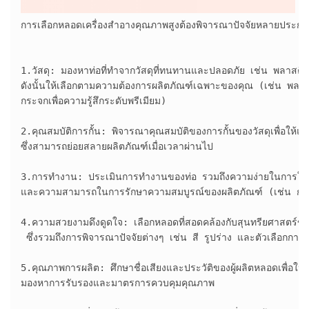
การเลือกหลอดเครื่องสำอางคุณภาพสูงต้องพิจารณาปัจจัยหลายประกา
1.วัสดุ: มองหาท่อที่ทำจากวัสดุที่ทนทานและปลอดภัย เช่น พลาสติก 
ดังนั้นให้เลือกตามความต้องการผลิตภัณฑ์เฉพาะของคุณ (เช่น พลาสติกเ
กระจกเพื่อความรู้สึกระดับพรีเมียม)

2.คุณสมบัติการกั้น: พิจารณาคุณสมบัติของการกั้นของวัสดุเพื่อให
ซึ่งสามารถย่อยสลายผลิตภัณฑ์เมื่อเวลาผ่านไป

3.การทำงาน: ประเมินการทำงานของท่อ รวมถึงความง่ายในการใช้งา
และความสามารถในการรักษาความสมบูรณ์ของผลิตภัณฑ์ (เช่น การป้อ
4.ความสวยงามดึงดูดใจ: เลือกหลอดที่สอดคล้องกับสุนทรียศาสตร์ข
 ซึ่งรวมถึงการพิจารณาปัจจัยต่างๆ เช่น สี รูปร่าง และตัวเลือกการ
5.คุณภาพการผลิต: ศึกษาชื่อเสียงและประวัติของผู้ผลิตหลอดเพื่อให
มองหาการรับรองและมาตรการควบคุมคุณภาพ
