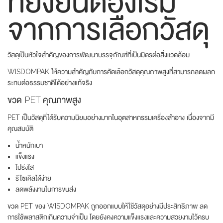
ที่ยั่งยืนต้องเริ่ม
จากการเลือกวัสดุ
วัสดุเป็นหัวใจสำคัญของการพัฒนาบรรจุภัณฑ์ที่เป็นมิตรต่อสิ่งแวดล้อม
WISDOMPAK ให้ความสำคัญกับการคัดเลือกวัสดุคุณภาพสูงที่สามารถลดผลก
ระทบต่อธรรมชาติได้อย่างแท้จริง
ขวด PET คุณภาพสูง
PET เป็นวัสดุที่ได้รับความนิยมอย่างมากในอุตสาหกรรมเครื่องสำอาง เนื่องจากมี
คุณสมบัติ
น้ำหนักเบา
แข็งแรง
โปร่งใส
รีไซเคิลได้ง่าย
ลดพลังงานในการขนส่ง
ขวด PET ของ WISDOMPAK ถูกออกแบบให้ใช้วัสดุอย่างมีประสิทธิภาพ ลด
การใช้พลาสติกเกินความจำเป็น โดยยังคงความแข็งแรงและความสวยงามไว้ครบ