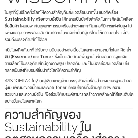
ในยุคที่ผู้บริโภคทั่วโลกให้ความสำคัญกับสิ่งแวดล้อมมากขึ้น แนวคิดเรื่อง
Sustainability หรือความยั่งยืน
ได้กลายเป็นปัจจัยสำคัญในการตัดสินใจเลือก
ซื้อสินค้า โดยเฉพาะในอุตสาหกรรมเครื่องสำอางและสกินแคร์ที่มีการแข่งขันสูง ไม่
เพียงแต่คุณภาพของผลิตภัณฑ์ภายในขวดเท่านั้นที่ผู้บริโภคให้ความสนใจ แต่ยัง
รวมถึงบรรจุภัณฑ์ที่ใช้ด้วย
หนึ่งในผลิตภัณฑ์ที่ได้รับความนิยมอย่างต่อเนื่องในตลาดความงามทั่วโลก คือ
น้ำ
ตบ (Essence)
และ
Toner
ซึ่งเป็นผลิตภัณฑ์พื้นฐานในขั้นตอนการดูแลผิว
การเลือกใช้บรรจุภัณฑ์ที่มีคุณภาพสูง ปลอดภัย และเป็นมิตรต่อสิ่งแวดล้อม จึง
กลายเป็นสิ่งที่แบรนด์ชั้นนำทั่วโลกให้ความสำคัญ
WISDOMPAK ในฐานะผู้เชี่ยวชาญด้านบรรจุภัณฑ์เครื่องสำอางมาตรฐานสากล
มุ่งมั่นพัฒนาขวดน้ำตบและขวด Toner ที่ตอบโจทย์ทั้งด้านคุณภาพ ความ
สวยงาม และความยั่งยืน เพื่อช่วยให้แบรนด์สามารถสร้างภาพลักษณ์ที่ดีและเติบโต
อย่างมั่นคงในตลาดโลก
ความสำคัญของ
Sustainability ใน