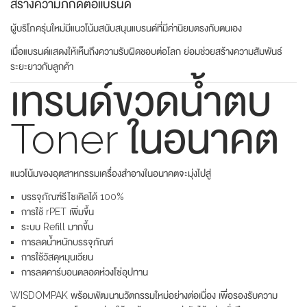
สร้างความภักดีต่อแบรนด์
ผู้บริโภครุ่นใหม่มีแนวโน้มสนับสนุนแบรนด์ที่มีค่านิยมตรงกับตนเอง
เมื่อแบรนด์แสดงให้เห็นถึงความรับผิดชอบต่อโลก ย่อมช่วยสร้างความสัมพันธ์
ระยะยาวกับลูกค้า
เทรนด์ขวดน้ำตบ
Toner ในอนาคต
แนวโน้มของอุตสาหกรรมเครื่องสำอางในอนาคตจะมุ่งไปสู่
บรรจุภัณฑ์รีไซเคิลได้ 100%
การใช้ rPET เพิ่มขึ้น
ระบบ Refill มากขึ้น
การลดน้ำหนักบรรจุภัณฑ์
การใช้วัสดุหมุนเวียน
การลดคาร์บอนตลอดห่วงโซ่อุปทาน
WISDOMPAK พร้อมพัฒนานวัตกรรมใหม่อย่างต่อเนื่อง เพื่อรองรับความ