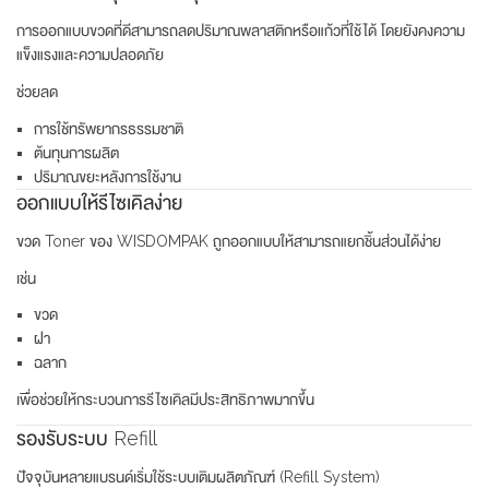
การออกแบบขวดที่ดีสามารถลดปริมาณพลาสติกหรือแก้วที่ใช้ได้ โดยยังคงความ
แข็งแรงและความปลอดภัย
ช่วยลด
การใช้ทรัพยากรธรรมชาติ
ต้นทุนการผลิต
ปริมาณขยะหลังการใช้งาน
ออกแบบให้รีไซเคิลง่าย
ขวด Toner ของ WISDOMPAK ถูกออกแบบให้สามารถแยกชิ้นส่วนได้ง่าย
เช่น
ขวด
ฝา
ฉลาก
เพื่อช่วยให้กระบวนการรีไซเคิลมีประสิทธิภาพมากขึ้น
รองรับระบบ Refill
ปัจจุบันหลายแบรนด์เริ่มใช้ระบบเติมผลิตภัณฑ์ (Refill System)