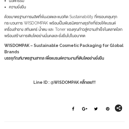
นวัตกรรม
ความยั่งยืน
ด้วยมาตรฐานการผลิตที่เข้มงวดและแนวคิด Sustainability ที่ครอบคลุมทุก
กระบวนการ WISDOMPAK พร้อมเป็นพันธมิตรทางธุรกิจที่ช่วยให้แบรนด์
เครื่องสำอาง สกินแคร์ น้ำตบ และ Toner ของคุณก้าวสู่ความสำเร็จในตลาดโลก
พร้อมสร้างการเติบโตอย่างมั่นคงและยั่งยืนไปในอนาคต
WISDOMPAK – Sustainable Cosmetic Packaging for Global
Brands
บรรจุภัณฑ์มาตรฐานสากล เพื่อแบรนด์ความงามที่เติบโตอย่างยั่งยืน
Line ID : @WISDOMPAK คลิ๊กเลย!!!