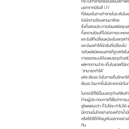
ที่จะไปทำลายหรือเปลี่ยนสภาพใน
นอกจากมีรังสี UV
ที่ส่งผลในทางทำลายในระดับโมเ
ยังมีความร้อนตามมาด้วย
ซึ่งทั้งสองประการส่งผลต่อคุณ
ทั้งความร้อนที่ไปเร่งการระเหยขอ
และรังสีที่เปลี่ยนแปลงโมเลกุลทำใ
และมีผลทำให้มีกลิ่นที่เปลี่ยนไป
(แล้วแต่ชนิดของสารที่ถูกสกัดในน
การออกแบบให้ขวดบรรจุภัณฑ์มีสีท
แต่หากถามว่าจะเก็บในชวดที่มีค
“สามารถทำได้”
แต่จะต้องระวังในการเก็บรักษาให
ต้องระวังมากขึ้นไม่สะดวกนักในก
ในกรณีที่ใช้เป็นบรรจุภัณฑ์สินค้า
ท่านผู้ประกอบการที่เชื่อว่าการ
ดูโดดเด่นกว่า ก็ไม่ใช่จะทำไม่ได้
มีความมั่นใจอย่างถ่องแท้ว่าน้
หรือใช้วิธีให้ข้อมูลในฉลากอย่าง
กัน