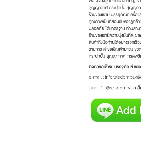
พอใจของลูกค้าเป็นสิ่งสำคัญ ร้
สุญญากาศ กระปุกปั๊ม สุญญากาศ 
ร้านของเรามี บรรจุภัณฑ์เครื่อ
คุณภาพเป็นที่ยอมรับของลูกค้าท
ปลอดภัย ได้มาตรฐาน ท่านสามา
ร้านของเรามีความมุ่งมั่นที่จะ
สินค้าถึงมือท่านได้อย่างรวดเร็
รายการ ค่ะขอเชิญเข้ามาชม ขวดหั
กระปุกปั๊ม สุญญากาศ เกรดพรี
ติดต่อขอเข้าชม บรรจุภัณฑ์ ข
e-mail : info.wisdompak
Line ID : @wisdompak คลิ๊ก