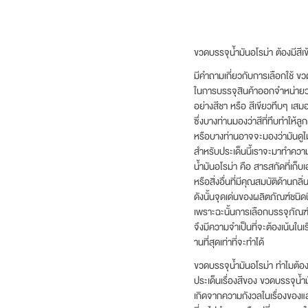
ขวดบรรจุน้ำมันอโรม่า ต้องมีสีเข
มีคำถามเกี่ยวกับการเลือกใช้ ขว
ในการบรรจุสินค้าออกจำหน่ายว่า 
อย่างสีชา หรือ สีเขียวทึบๆ เ
ซึ่งบางท่านมองว่าสีที่ทึบทำให้ลู
หรือบางท่านอาจจะมองว่ามันดู
สำหรับประเด็นนี้เราจะมาทำความ
น้ำมันอโรม่า คือ สารสกัดที่เก
หรือสิ่งอื่นที่มีคุณสมบัติด้านกลิ
ดังนั้นจุดเด่นของผลิตภัณฑ์ชนิดนี
เพราะฉะนั้นการเลือกบรรจุภัณฑ์ส
จึงมีความจำเป็นที่จะต้องเน้นใน
านที่สุดเท่าที่จะทำได้
ขวดบรรจุน้ำมันอโรม่า ทำไมต้องม
ประเด็นเรื่องสีของ ขวดบรรจุน้ำม
เกิดจากความกังวลในเรื่องของแ