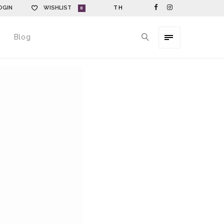
OGIN
WISHLIST
TH
0
Blog