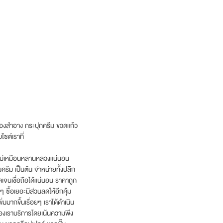
องสำอาง กระปุกครีม ขวดแก้ว
ซต์เราที่
 ไม่เหมือนหลานหลวงแน่นอน
รีม เป็นต้น จำหน่ายทั้งปลีก
เจนเชื่อถือได้แน่นอน ราคาถูก
 ซื้อเยอะมีส่วนลดให้อีกคุ้ม
่มมากขึ้นเรื่อยๆ เราได้ดำเนิน
นของเราบริการโดยเน้นความพึง