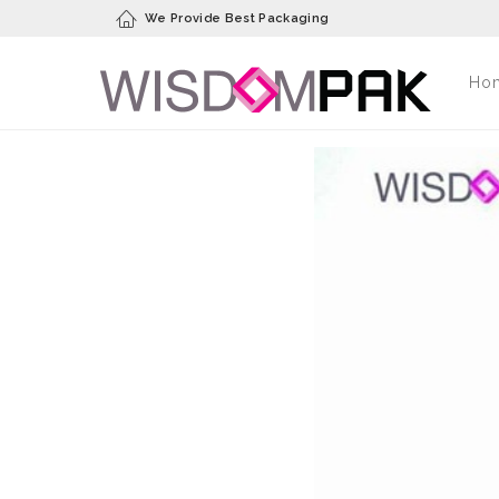
We Provide Best Packaging
Ho