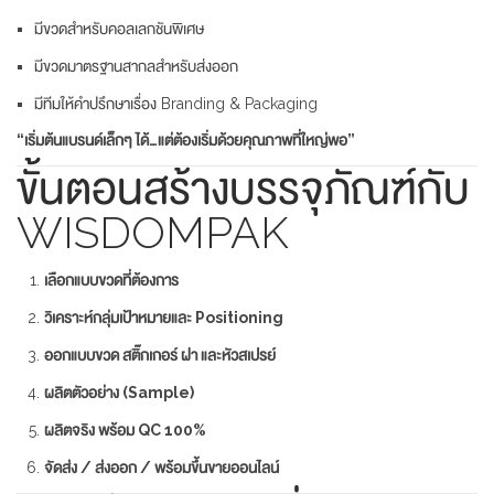
มีขวดสำหรับคอลเลกชันพิเศษ
มีขวดมาตรฐานสากลสำหรับส่งออก
มีทีมให้คำปรึกษาเรื่อง Branding & Packaging
“เริ่มต้นแบรนด์เล็กๆ ได้…แต่ต้องเริ่มด้วยคุณภาพที่ใหญ่พอ”
ขั้นตอนสร้างบรรจุภัณฑ์กับ
WISDOMPAK
เลือกแบบขวดที่ต้องการ
วิเคราะห์กลุ่มเป้าหมายและ Positioning
ออกแบบขวด สติ๊กเกอร์ ฝา และหัวสเปรย์
ผลิตตัวอย่าง (Sample)
ผลิตจริง พร้อม QC 100%
จัดส่ง / ส่งออก / พร้อมขึ้นขายออนไลน์