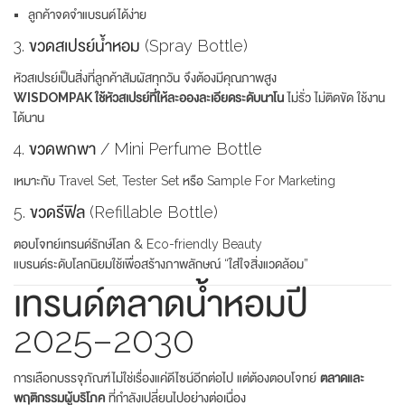
ลูกค้าจดจำแบรนด์ได้ง่าย
3. ขวดสเปรย์น้ำหอม (Spray Bottle)
หัวสเปรย์เป็นสิ่งที่ลูกค้าสัมผัสทุกวัน จึงต้องมีคุณภาพสูง
WISDOMPAK ใช้หัวสเปรย์ที่ให้ละอองละเอียดระดับนาโน
ไม่รั่ว ไม่ติดขัด ใช้งาน
ได้นาน
4. ขวดพกพา / Mini Perfume Bottle
เหมาะกับ Travel Set, Tester Set หรือ Sample For Marketing
5. ขวดรีฟิล (Refillable Bottle)
ตอบโจทย์เทรนด์รักษ์โลก & Eco-friendly Beauty
แบรนด์ระดับโลกนิยมใช้เพื่อสร้างภาพลักษณ์ “ใส่ใจสิ่งแวดล้อม”
เทรนด์ตลาดน้ำหอมปี
2025–2030
การเลือกบรรจุภัณฑ์ไม่ใช่เรื่องแค่ดีไซน์อีกต่อไป แต่ต้องตอบโจทย์
ตลาดและ
พฤติกรรมผู้บริโภค
ที่กำลังเปลี่ยนไปอย่างต่อเนื่อง