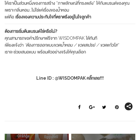
ให้เราเป็นส่วนหนึ่งของการสร้าง “ภาพลักษณ์ที่ทรงพลัง” ให้กับแบรนด์ของคุณ
เพราะกลิ่นหอม…ไม่ใช่แค่เรื่องของน้ำหอม
แต่คือ
เรื่องของความประทับใจที่ตราตรึงอยู่ในใจลูกค้า
ต้องการเริ่มต้นแบรนด์ใช่หรือไม่?
คุณสามารถขอคำปรึกษาฟรีจาก WISDOMPAK ได้ทันที
เพียงแจ้งว่า
“ต้องการออกแบบขวดน้ำหอม / ขวดสเปรย์ / ขวดแก้วใส”
เราจะช่วยเสนอแบบ พร้อมตัวอย่างจริงให้คุณเลือก
Line ID : @WISDOMPAK คลิ๊กเลย!!!