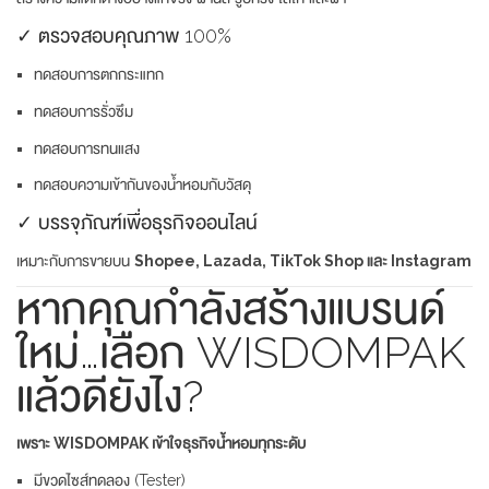
✓ ตรวจสอบคุณภาพ 100%
ทดสอบการตกกระแทก
ทดสอบการรั่วซึม
ทดสอบการทนแสง
ทดสอบความเข้ากันของน้ำหอมกับวัสดุ
✓ บรรจุภัณฑ์เพื่อธุรกิจออนไลน์
เหมาะกับการขายบน
Shopee, Lazada, TikTok Shop และ Instagram
หากคุณกำลังสร้างแบรนด์
ใหม่…เลือก WISDOMPAK
แล้วดียังไง?
เพราะ WISDOMPAK เข้าใจธุรกิจน้ำหอมทุกระดับ
มีขวดไซส์ทดลอง (Tester)