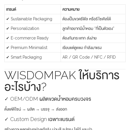
เทรนด์
ความหมาย
✔ Sustainable Packaging
ต้องเป็นขวดรีฟิล หรือรีไซเคิลได้
✔ Personalization
ลูกค้าอยากมีน้ำหอม “ที่เป็นตัวเอง”
✔ E-commerce Ready
ต้องกันกระแทก ส่งง่าย
✔ Premium Minimalist
เรียบแต่ดูแพง กำลังมาแรง
✔ Smart Packaging
AR / QR Code / NFC / RFID
WISDOMPAK ให้บริการ
อะไรบ้าง?
✓ OEM/ODM ผลิตขวดน้ำหอมครบวงจร
ตั้งแต่ดีไซน์ → ผลิต → บรรจุ → ส่งออก
✓ Custom Design เฉพาะแบรนด์
สร้างความแตกต่างอย่างแท้จริง ผ่านสี รูปทรง โลโก้ และฝา