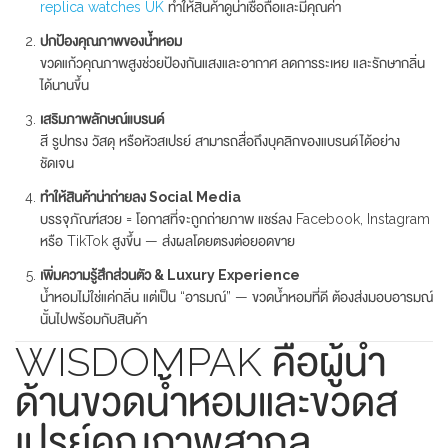
replica watches UK
ทำให้สินค้าดูน่าเชื่อถือและมีคุณค่า
ปกป้องคุณภาพของน้ำหอม
ขวดแก้วคุณภาพสูงช่วยป้องกันแสงและอากาศ ลดการระเหย และรักษากลิ่น
ได้นานขึ้น
เสริมภาพลักษณ์แบรนด์
สี รูปทรง วัสดุ หรือหัวสเปรย์ สามารถสื่อถึงบุคลิกของแบรนด์ได้อย่าง
ชัดเจน
ทำให้สินค้าน่าถ่ายลง Social Media
บรรจุภัณฑ์สวย = โอกาสที่จะถูกถ่ายภาพ แชร์ลง Facebook, Instagram
หรือ TikTok สูงขึ้น — ส่งผลโดยตรงต่อยอดขาย
เพิ่มความรู้สึกส่วนตัว & Luxury Experience
น้ำหอมไม่ใช่แค่กลิ่น แต่เป็น “อารมณ์” — ขวดน้ำหอมที่ดี ต้องส่งมอบอารมณ์
นั้นไปพร้อมกับสินค้า
WISDOMPAK คือผู้นำ
ด้านขวดน้ำหอมและขวดส
เปรย์คุณภาพสากล