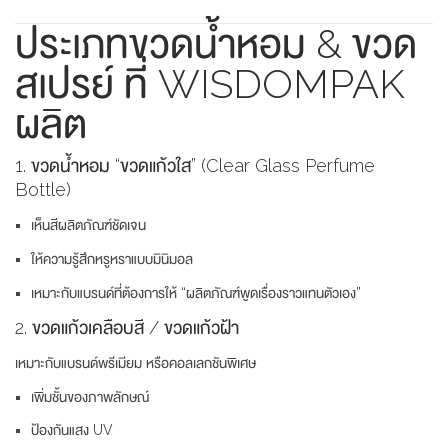
ประเภทขวดน้ำหอม & ขวด
สเปรย์ ที่ WISDOMPAK
ผลิต
1. ขวดน้ำหอม “ขวดแก้วใส” (Clear Glass Perfume
Bottle)
เห็นสีผลิตภัณฑ์ชัดเจน
ให้ความรู้สึกหรูหราแบบมินิมอล
เหมาะกับแบรนด์ที่ต้องการให้ “ผลิตภัณฑ์พูดเรื่องราวแทนตัวเอง”
2. ขวดแก้วเคลือบสี / ขวดแก้วฝ้า
เหมาะกับแบรนด์พรีเมียม หรือคอลเลกชันพิเศษ
เพิ่มชั้นของภาพลักษณ์
ป้องกันแสง UV