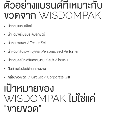
ตัวอย่างแบรนด์ที่เหมาะกับ
ขวดจาก WISDOMPAK
น้ำหอมแบรนด์ใหม่
น้ำหอมพรีเมียมระดับลักชัวรี
น้ำหอมพกพา / Tester Set
น้ำหอมกลิ่นเฉพาะบุคคล (Personalized Perfume)
น้ำหอมคลินิกเสริมความงาม / สปา / โรงแรม
สินค้าแฟรนไชส์ด้านความงาม
กล่องของขวัญ / Gift Set / Corporate Gift
เป้าหมายของ
WISDOMPAK ไม่ใช่แค่
“ขายขวด”