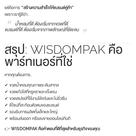
แต่คือการ
“สร้างความสำเร็จให้แบรนด์คู่ค้า”
เพราะเรารู้ดีว่า…
น้ำหอมที่ดี ต้องเริ่มจากขวดที่ดี
แบรนด์ที่ดี ต้องเริ่มจากภาพลักษณ์ที่ชัดเจน
สรุป: WISDOMPAK คือ
พาร์ทเนอร์ที่ใช่
หากคุณต้องการ…
✔ ขวดน้ำหอมคุณภาพระดับสากล
✔ ขวดแก้วใสที่หรูหราและแข็งแรง
✔ ขวดสเปรย์ที่ใช้งานได้จริงและไม่รั่วซึม
✔ ดีไซน์ที่สะท้อนตัวตนของแบรนด์
✔ รองรับการผลิตทั้งเล็กและใหญ่
✔ พร้อมส่งออก หรือลงขายออนไลน์ทันที
👉
WISDOMPAK คือคำตอบที่ดีที่สุดสำหรับธุรกิจของคุณ